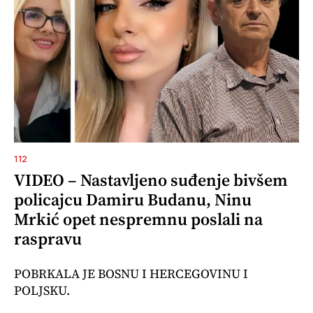
112
VIDEO – Nastavljeno suđenje bivšem
policajcu Damiru Budanu, Ninu
Mrkić opet nespremnu poslali na
raspravu
POBRKALA JE BOSNU I HERCEGOVINU I
POLJSKU.