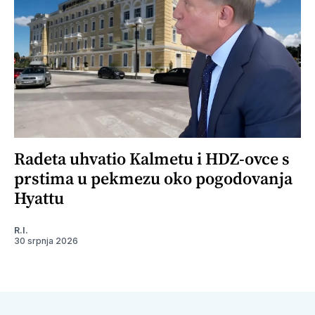
Radeta uhvatio Kalmetu i HDZ-ovce s
prstima u pekmezu oko pogodovanja
Hyattu
R.I.
30 srpnja 2026