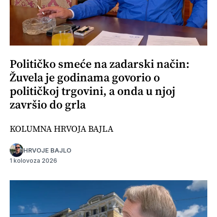
Političko smeće na zadarski način:
Žuvela je godinama govorio o
političkoj trgovini, a onda u njoj
završio do grla
KOLUMNA HRVOJA BAJLA
HRVOJE BAJLO
1 kolovoza 2026