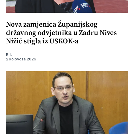
Nova zamjenica Županijskog
državnog odvjetnika u Zadru Nives
Nižić stigla iz USKOK-a
R.I.
2 kolovoza 2026