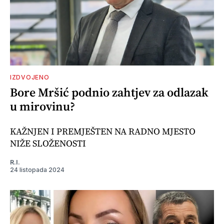
IZDVOJENO
Bore Mršić podnio zahtjev za odlazak
u mirovinu?
KAŽNJEN I PREMJEŠTEN NA RADNO MJESTO
NIŽE SLOŽENOSTI
R.I.
24 listopada 2024