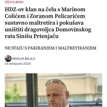
IZDVOJENO
HDZ-ov klan na čelu s Marinom
Colićem i Zoranom Pelicarićem
sustavno maltretira i pokušava
uništiti dragovoljca Domovinskog
rata Sinišu Prtenjaču
NE STAJU S PAKIRANJEM I MALTRETIRANJEM
HRVOJE BAJLO
25 listopada 2024