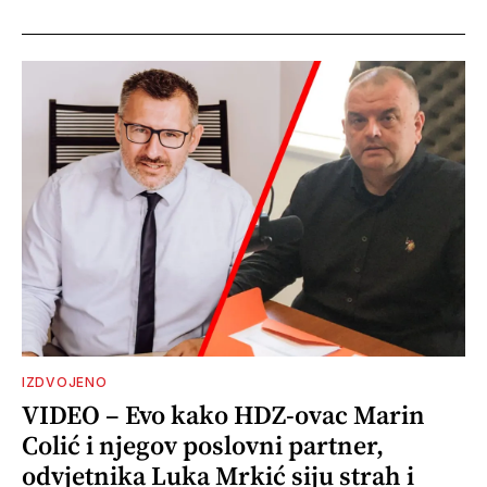
IZDVOJENO
VIDEO – Evo kako HDZ-ovac Marin
Colić i njegov poslovni partner,
odvjetnika Luka Mrkić siju strah i