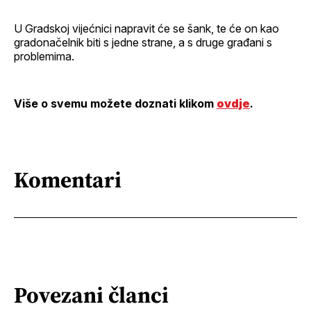
U Gradskoj vijećnici napravit će se šank, te će on kao
gradonačelnik biti s jedne strane, a s druge građani s
problemima.
Više o svemu možete doznati klikom
ovdje
.
Komentari
Povezani članci