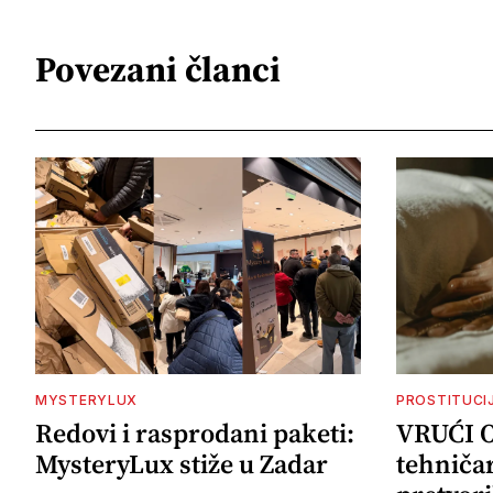
Povezani članci
MYSTERYLUX
PROSTITUCI
Redovi i rasprodani paketi:
VRUĆI 
MysteryLux stiže u Zadar
tehničar