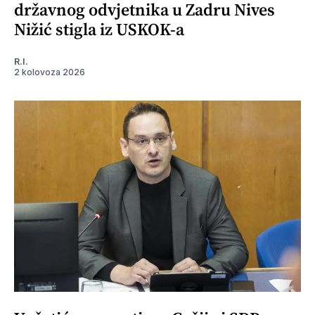
državnog odvjetnika u Zadru Nives
Nižić stigla iz USKOK-a
R.I.
2 kolovoza 2026