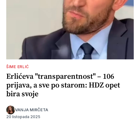
ŠIME ERLIĆ
Erlićeva "transparentnost" – 106
prijava, a sve po starom: HDZ opet
bira svoje
VANJA MIRČETA
20 listopada 2025