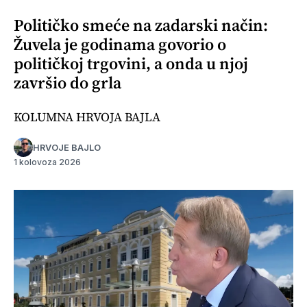
Političko smeće na zadarski način:
Žuvela je godinama govorio o
političkoj trgovini, a onda u njoj
završio do grla
KOLUMNA HRVOJA BAJLA
HRVOJE BAJLO
1 kolovoza 2026