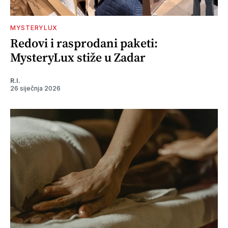
MYSTERYLUX
Redovi i rasprodani paketi:
MysteryLux stiže u Zadar
R.I.
26 siječnja 2026