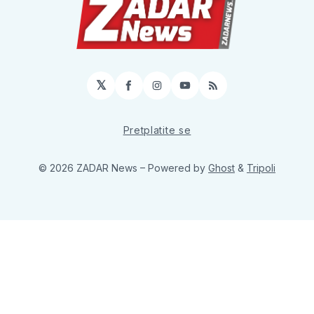
𝕏
Facebook
Instagram
YouTube
RSS
Pretplatite se
© 2026 ZADAR News
– Powered by
Ghost
&
Tripoli