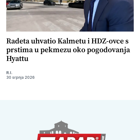
Radeta uhvatio Kalmetu i HDZ-ovce s
prstima u pekmezu oko pogodovanja
Hyattu
R.I.
30 srpnja 2026