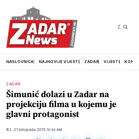
NASLOVNICA
NAJNOVIJE VIJESTI
ZADAR
VIJESTI
KONT
ZADAR
Šimunić dolazi u Zadar na
projekciju filma u kojemu je
glavni protagonist
21 listopada 2015
R.I.
10:40 AM.