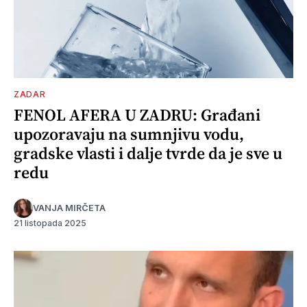
ZADAR
FENOL AFERA U ZADRU: Građani
upozoravaju na sumnjivu vodu,
gradske vlasti i dalje tvrde da je sve u
redu
VANJA MIRČETA
21 listopada 2025