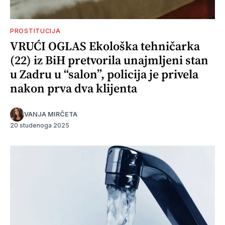
PROSTITUCIJA
VRUĆI OGLAS Ekološka tehničarka
(22) iz BiH pretvorila unajmljeni stan
u Zadru u “salon”, policija je privela
nakon prva dva klijenta
VANJA MIRČETA
20 studenoga 2025