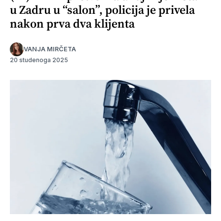
u Zadru u “salon”, policija je privela
nakon prva dva klijenta
VANJA MIRČETA
20 studenoga 2025