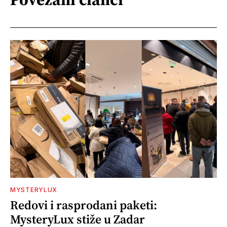
MYSTERYLUX
Redovi i rasprodani paketi:
MysteryLux stiže u Zadar