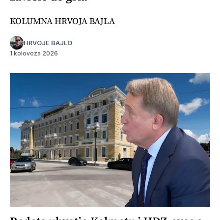
KOLUMNA HRVOJA BAJLA
HRVOJE BAJLO
1 kolovoza 2026