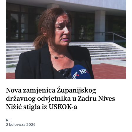
Nova zamjenica Županijskog
državnog odvjetnika u Zadru Nives
Nižić stigla iz USKOK-a
R.I.
2 kolovoza 2026