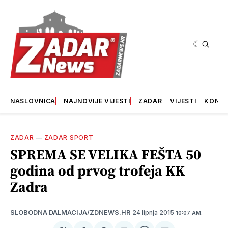
NASLOVNICA
NAJNOVIJE VIJESTI
ZADAR
VIJESTI
KONT
ZADAR
—
ZADAR SPORT
SPREMA SE VELIKA FEŠTA 50
godina od prvog trofeja KK
Zadra
24 lipnja 2015
SLOBODNA DALMACIJA/ZDNEWS.HR
10:07 AM.