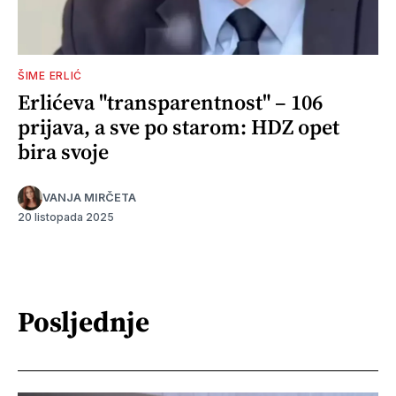
ŠIME ERLIĆ
Erlićeva "transparentnost" – 106
prijava, a sve po starom: HDZ opet
bira svoje
VANJA MIRČETA
20 listopada 2025
Posljednje