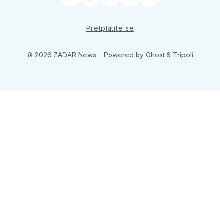
Facebook
Instagram
YouTube
RSS
Pretplatite se
© 2026 ZADAR News
– Powered by
Ghost
&
Tripoli