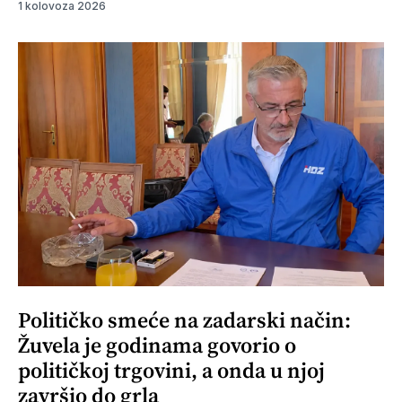
1 kolovoza 2026
Političko smeće na zadarski način:
Žuvela je godinama govorio o
političkoj trgovini, a onda u njoj
završio do grla