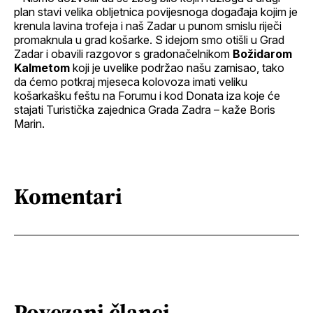
plan stavi velika obljetnica povijesnoga događaja kojim je
krenula lavina trofeja i naš Zadar u punom smislu riječi
promaknula u grad košarke. S idejom smo otišli u Grad
Zadar i obavili razgovor s gradonačelnikom
Božidarom
Kalmetom
koji je uvelike podržao našu zamisao, tako
da ćemo potkraj mjeseca kolovoza imati veliku
košarkašku feštu na Forumu i kod Donata iza koje će
stajati Turistička zajednica Grada Zadra – kaže Boris
Marin.
Komentari
Povezani članci