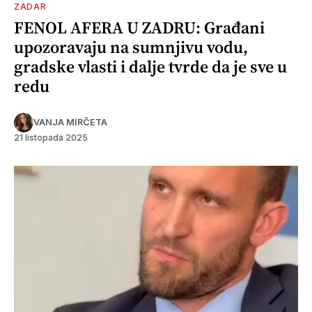
ZADAR
FENOL AFERA U ZADRU: Građani
upozoravaju na sumnjivu vodu,
gradske vlasti i dalje tvrde da je sve u
redu
VANJA MIRČETA
21 listopada 2025