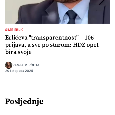
ŠIME ERLIĆ
Erlićeva "transparentnost" – 106
prijava, a sve po starom: HDZ opet
bira svoje
VANJA MIRČETA
20 listopada 2025
Posljednje