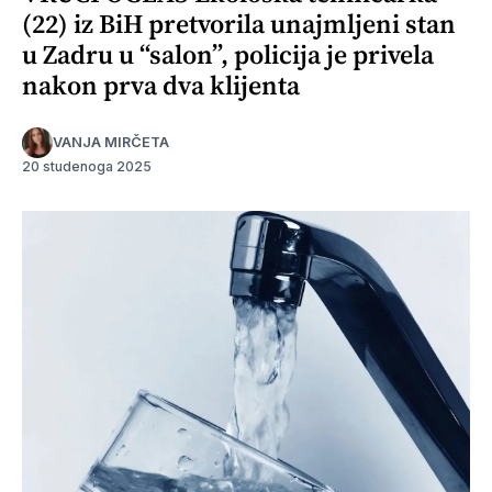
(22) iz BiH pretvorila unajmljeni stan
u Zadru u “salon”, policija je privela
nakon prva dva klijenta
VANJA MIRČETA
20 studenoga 2025