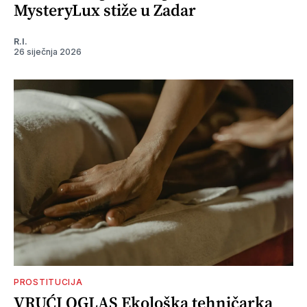
MysteryLux stiže u Zadar
R.I.
26 siječnja 2026
PROSTITUCIJA
VRUĆI OGLAS Ekološka tehničarka