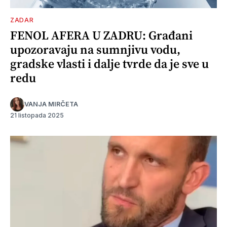
ZADAR
FENOL AFERA U ZADRU: Građani
upozoravaju na sumnjivu vodu,
gradske vlasti i dalje tvrde da je sve u
redu
VANJA MIRČETA
21 listopada 2025