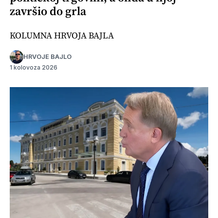
završio do grla
KOLUMNA HRVOJA BAJLA
HRVOJE BAJLO
1 kolovoza 2026