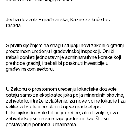
Jedna dozvola – građevinska; Kazne za kuće bez
fasada
S prvim siječnjem na snagu stupaju novi zakoni o gradnji,
prostornom uređenju i građevinskoj inspekciji. Oni bi
trebali donijeti jednostavnije administrativne korake koji
prethode gradnji, i trebali bi potaknuti investicije u
građevinskom sektoru.
U Zakonu o prostornom uređenju lokacijske dozvole
ostaju samo za eksploatacijska polja mineralnih sirovina,
zahvate koji traže izvlaštenje, za nove vojne lokacije i za
velike zahvate u prostoru koji se grade etapno.
Lokacijske dozvole bit će potrebne, ali i dovoljne, i za
zahvate koji se ne smatraju gradnjom, kao što su
postavljanje pontona u marinama.