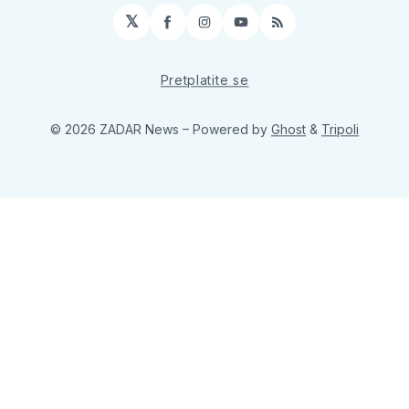
𝕏
Facebook
Instagram
YouTube
RSS
Pretplatite se
© 2026 ZADAR News
– Powered by
Ghost
&
Tripoli