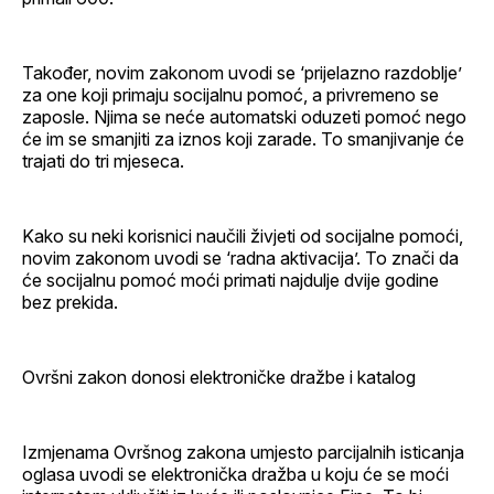
Također, novim zakonom uvodi se ‘prijelazno razdoblje’
za one koji primaju socijalnu pomoć, a privremeno se
zaposle. Njima se neće automatski oduzeti pomoć nego
će im se smanjiti za iznos koji zarade. To smanjivanje će
trajati do tri mjeseca.
Kako su neki korisnici naučili živjeti od socijalne pomoći,
novim zakonom uvodi se ‘radna aktivacija’. To znači da
će socijalnu pomoć moći primati najdulje dvije godine
bez prekida.
Ovršni zakon donosi elektroničke dražbe i katalog
Izmjenama Ovršnog zakona umjesto parcijalnih isticanja
oglasa uvodi se elektronička dražba u koju će se moći