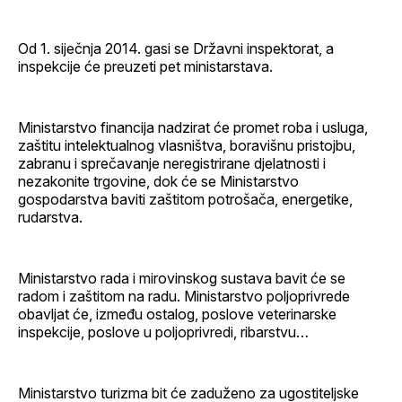
Od 1. siječnja 2014. gasi se Državni inspektorat, a
inspekcije će preuzeti pet ministarstava.
Ministarstvo financija nadzirat će promet roba i usluga,
zaštitu intelektualnog vlasništva, boravišnu pristojbu,
zabranu i sprečavanje neregistrirane djelatnosti i
nezakonite trgovine, dok će se Ministarstvo
gospodarstva baviti zaštitom potrošača, energetike,
rudarstva.
Ministarstvo rada i mirovinskog sustava bavit će se
radom i zaštitom na radu. Ministarstvo poljoprivrede
obavljat će, između ostalog, poslove veterinarske
inspekcije, poslove u poljoprivredi, ribarstvu…
Ministarstvo turizma bit će zaduženo za ugostiteljske