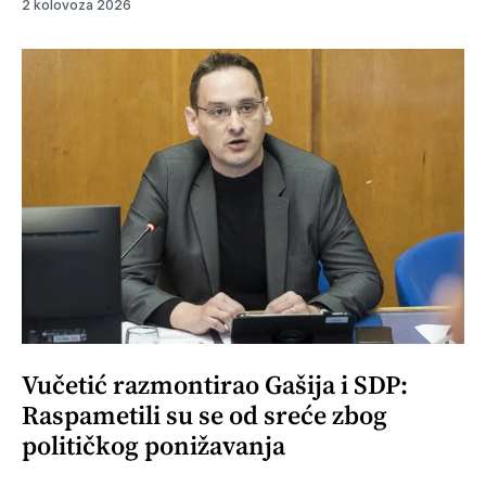
2 kolovoza 2026
Vučetić razmontirao Gašija i SDP:
Raspametili su se od sreće zbog
političkog ponižavanja