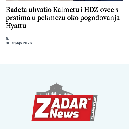
Radeta uhvatio Kalmetu i HDZ-ovce s
prstima u pekmezu oko pogodovanja
Hyattu
R.I.
30 srpnja 2026