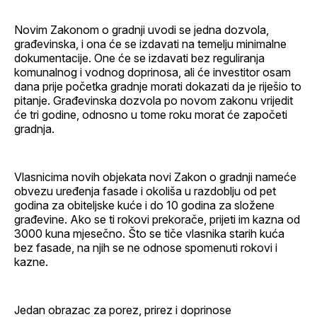
Novim Zakonom o gradnji uvodi se jedna dozvola,
građevinska, i ona će se izdavati na temelju minimalne
dokumentacije. One će se izdavati bez reguliranja
komunalnog i vodnog doprinosa, ali će investitor osam
dana prije početka gradnje morati dokazati da je riješio to
pitanje. Građevinska dozvola po novom zakonu vrijedit
će tri godine, odnosno u tome roku morat će započeti
gradnja.
Vlasnicima novih objekata novi Zakon o gradnji nameće
obvezu uređenja fasade i okoliša u razdoblju od pet
godina za obiteljske kuće i do 10 godina za složene
građevine. Ako se ti rokovi prekorače, prijeti im kazna od
3000 kuna mjesečno. Što se tiče vlasnika starih kuća
bez fasade, na njih se ne odnose spomenuti rokovi i
kazne.
Jedan obrazac za porez, prirez i doprinose