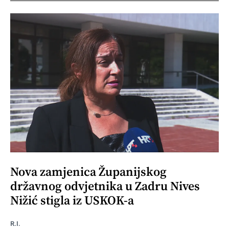
Nova zamjenica Županijskog
državnog odvjetnika u Zadru Nives
Nižić stigla iz USKOK-a
R.I.