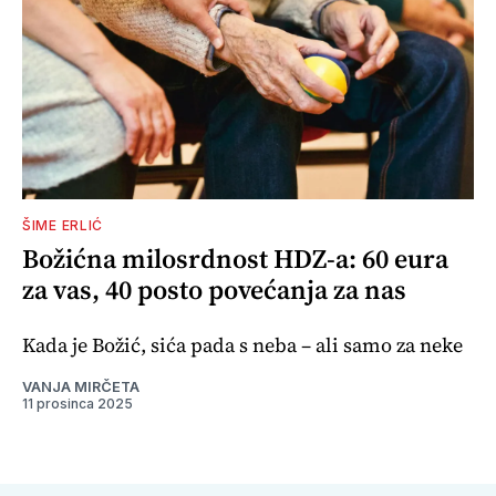
ŠIME ERLIĆ
Božićna milosrdnost HDZ-a: 60 eura
za vas, 40 posto povećanja za nas
Kada je Božić, sića pada s neba – ali samo za neke
VANJA MIRČETA
11 prosinca 2025