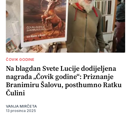
ČOVIK GODINE
Na blagdan Svete Lucije dodijeljena
nagrada „Čovik godine“: Priznanje
Branimiru Šalovu, posthumno Ratku
Čulini
VANJA MIRČETA
13 prosinca 2025