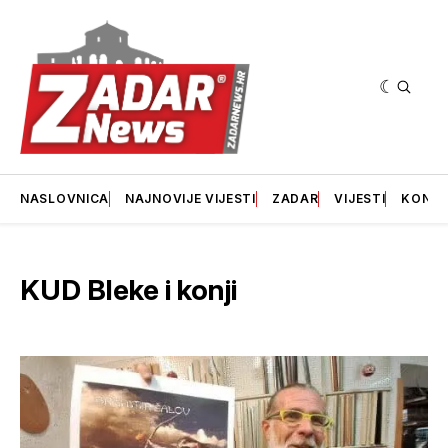
NASLOVNICA
NAJNOVIJE VIJESTI
ZADAR
VIJESTI
KONT
KUD Bleke i konji