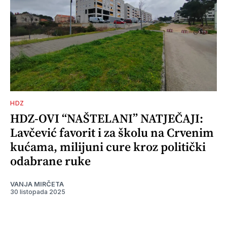
HDZ
HDZ-OVI “NAŠTELANI” NATJEČAJI:
Lavčević favorit i za školu na Crvenim
kućama, milijuni cure kroz politički
odabrane ruke
VANJA MIRČETA
30 listopada 2025