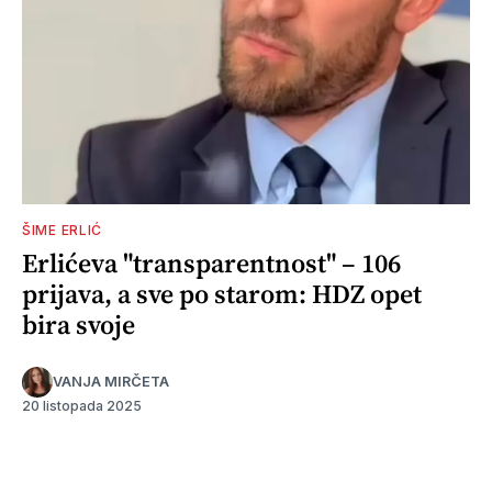
ŠIME ERLIĆ
Erlićeva "transparentnost" – 106
prijava, a sve po starom: HDZ opet
bira svoje
VANJA MIRČETA
20 listopada 2025