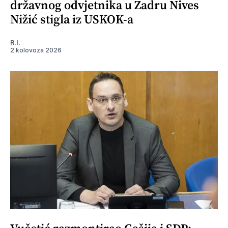
državnog odvjetnika u Zadru Nives
Nižić stigla iz USKOK-a
R.I.
2 kolovoza 2026