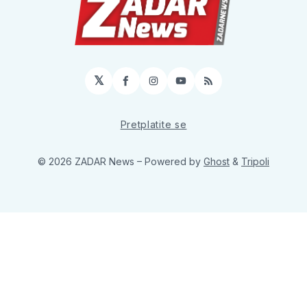
𝕏
Facebook
Instagram
YouTube
RSS
Pretplatite se
© 2026 ZADAR News
– Powered by
Ghost
&
Tripoli