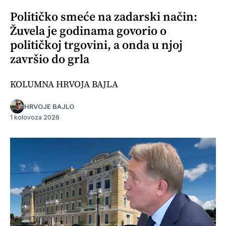
Političko smeće na zadarski način:
Žuvela je godinama govorio o
političkoj trgovini, a onda u njoj
završio do grla
KOLUMNA HRVOJA BAJLA
HRVOJE BAJLO
1 kolovoza 2026