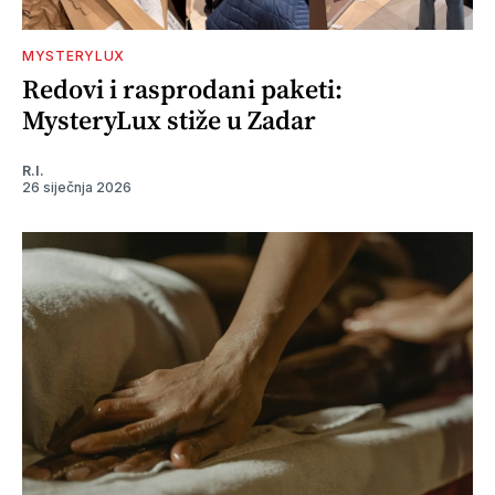
MYSTERYLUX
Redovi i rasprodani paketi:
MysteryLux stiže u Zadar
R.I.
26 siječnja 2026