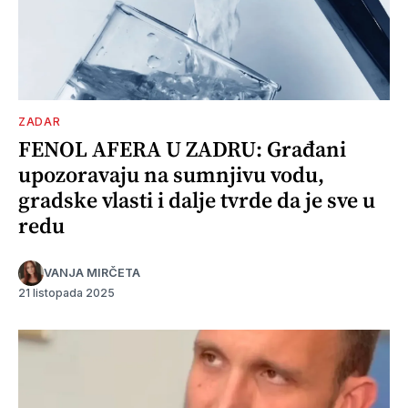
ZADAR
FENOL AFERA U ZADRU: Građani
upozoravaju na sumnjivu vodu,
gradske vlasti i dalje tvrde da je sve u
redu
VANJA MIRČETA
21 listopada 2025