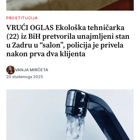
PROSTITUCIJA
VRUĆI OGLAS Ekološka tehničarka
(22) iz BiH pretvorila unajmljeni stan
u Zadru u “salon”, policija je privela
nakon prva dva klijenta
VANJA MIRČETA
20 studenoga 2025