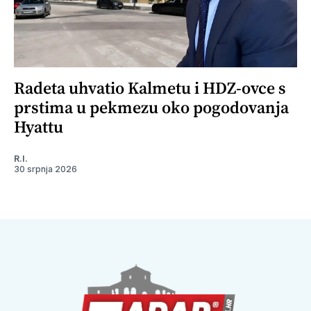
Radeta uhvatio Kalmetu i HDZ-ovce s
prstima u pekmezu oko pogodovanja
Hyattu
R.I.
30 srpnja 2026