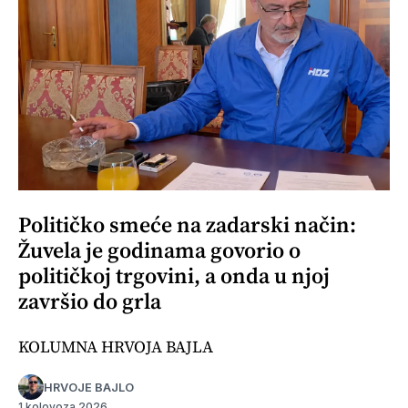
Političko smeće na zadarski način:
Žuvela je godinama govorio o
političkoj trgovini, a onda u njoj
završio do grla
KOLUMNA HRVOJA BAJLA
HRVOJE BAJLO
1 kolovoza 2026