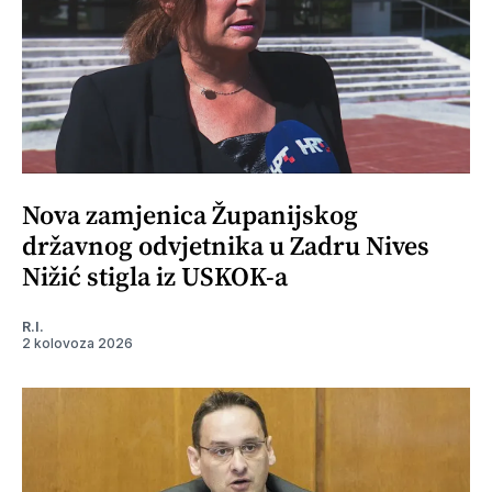
Nova zamjenica Županijskog
državnog odvjetnika u Zadru Nives
Nižić stigla iz USKOK-a
R.I.
2 kolovoza 2026