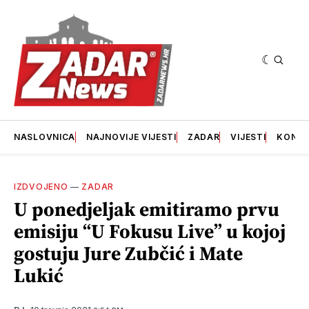
NASLOVNICA
NAJNOVIJE VIJESTI
ZADAR
VIJESTI
KONT
IZDVOJENO
—
ZADAR
U ponedjeljak emitiramo prvu
emisiju “U Fokusu Live” u kojoj
gostuju Jure Zubčić i Mate
Lukić