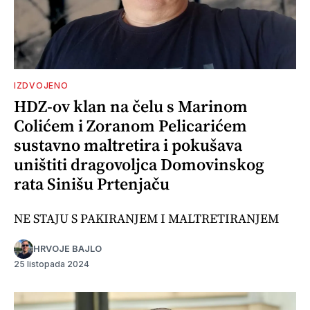
IZDVOJENO
HDZ-ov klan na čelu s Marinom
Colićem i Zoranom Pelicarićem
sustavno maltretira i pokušava
uništiti dragovoljca Domovinskog
rata Sinišu Prtenjaču
NE STAJU S PAKIRANJEM I MALTRETIRANJEM
HRVOJE BAJLO
25 listopada 2024