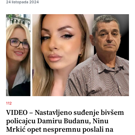
24 listopada 2024
112
VIDEO – Nastavljeno suđenje bivšem
policajcu Damiru Budanu, Ninu
Mrkić opet nespremnu poslali na