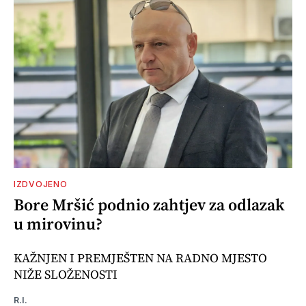
IZDVOJENO
Bore Mršić podnio zahtjev za odlazak
u mirovinu?
KAŽNJEN I PREMJEŠTEN NA RADNO MJESTO
NIŽE SLOŽENOSTI
R.I.