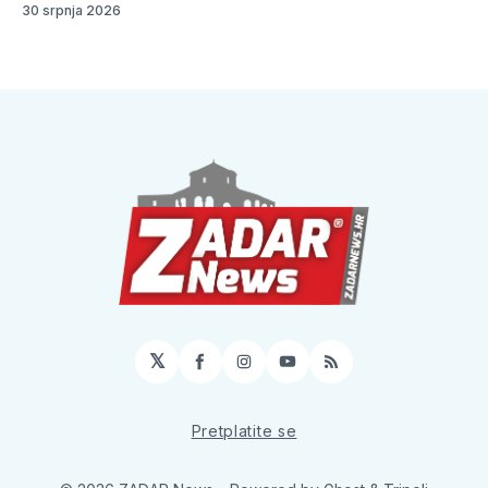
30 srpnja 2026
𝕏
Facebook
Instagram
YouTube
RSS
Pretplatite se