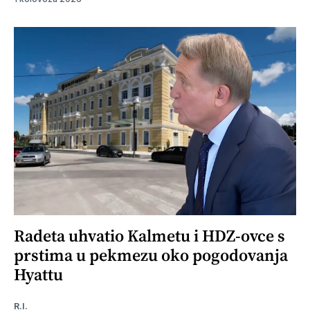
Radeta uhvatio Kalmetu i HDZ-ovce s
prstima u pekmezu oko pogodovanja
Hyattu
R.I.