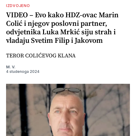
IZDVOJENO
VIDEO – Evo kako HDZ-ovac Marin
Colić i njegov poslovni partner,
odvjetnika Luka Mrkić siju strah i
vladaju Svetim Filip i Jakovom
TEROR COLIĆEVOG KLANA
M. V.
4 studenoga 2024