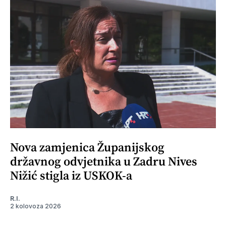
Nova zamjenica Županijskog
državnog odvjetnika u Zadru Nives
Nižić stigla iz USKOK-a
R.I.
2 kolovoza 2026