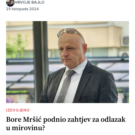
HRVOJE BAJLO
25 listopada 2024
IZDVOJENO
Bore Mršić podnio zahtjev za odlazak
u mirovinu?