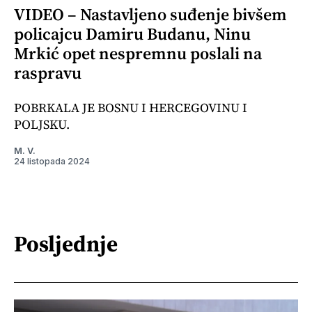
VIDEO – Nastavljeno suđenje bivšem
policajcu Damiru Budanu, Ninu
Mrkić opet nespremnu poslali na
raspravu
POBRKALA JE BOSNU I HERCEGOVINU I
POLJSKU.
M. V.
24 listopada 2024
Posljednje