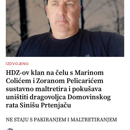
IZDVOJENO
HDZ-ov klan na čelu s Marinom
Colićem i Zoranom Pelicarićem
sustavno maltretira i pokušava
uništiti dragovoljca Domovinskog
rata Sinišu Prtenjaču
NE STAJU S PAKIRANJEM I MALTRETIRANJEM