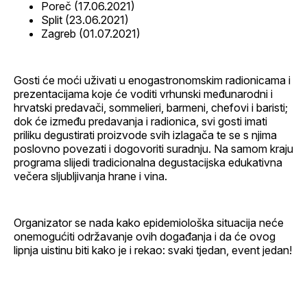
Poreč (17.06.2021)
Split (23.06.2021)
Zagreb (01.07.2021)
Gosti će moći uživati u enogastronomskim radionicama i
prezentacijama koje će voditi vrhunski međunarodni i
hrvatski predavači, sommelieri, barmeni, chefovi i baristi;
dok će između predavanja i radionica, svi gosti imati
priliku degustirati proizvode svih izlagača te se s njima
poslovno povezati i dogovoriti suradnju. Na samom kraju
programa slijedi tradicionalna degustacijska edukativna
večera sljubljivanja hrane i vina.
Organizator se nada kako epidemiološka situacija neće
onemogućiti održavanje ovih događanja i da će ovog
lipnja uistinu biti kako je i rekao: svaki tjedan, event jedan!