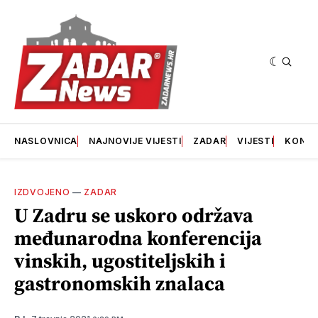
NASLOVNICA
NAJNOVIJE VIJESTI
ZADAR
VIJESTI
KONT
IZDVOJENO
—
ZADAR
U Zadru se uskoro održava
međunarodna konferencija
vinskih, ugostiteljskih i
gastronomskih znalaca