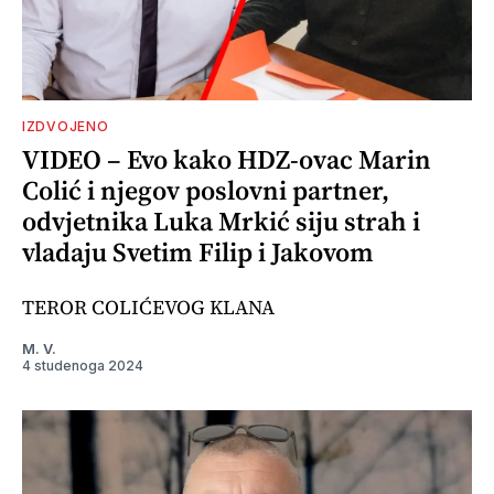
IZDVOJENO
VIDEO – Evo kako HDZ-ovac Marin
Colić i njegov poslovni partner,
odvjetnika Luka Mrkić siju strah i
vladaju Svetim Filip i Jakovom
TEROR COLIĆEVOG KLANA
M. V.
4 studenoga 2024