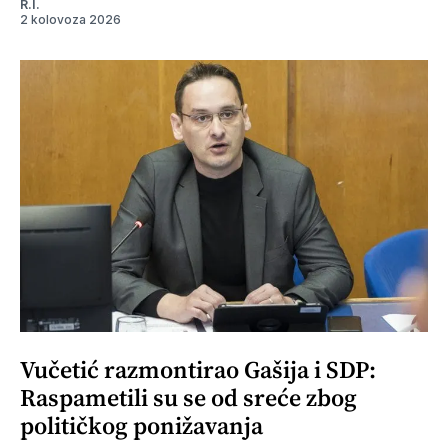
R.I.
2 kolovoza 2026
Vučetić razmontirao Gašija i SDP:
Raspametili su se od sreće zbog
političkog ponižavanja