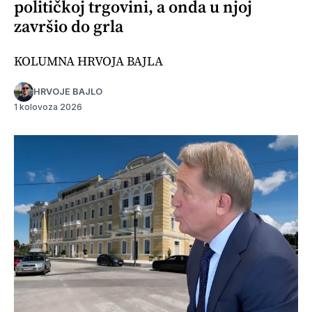
političkoj trgovini, a onda u njoj
završio do grla
KOLUMNA HRVOJA BAJLA
HRVOJE BAJLO
1 kolovoza 2026