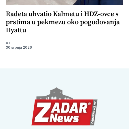
Radeta uhvatio Kalmetu i HDZ-ovce s
prstima u pekmezu oko pogodovanja
Hyattu
R.I.
30 srpnja 2026