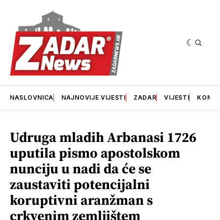
NASLOVNICA
NAJNOVIJE VIJESTI
ZADAR
VIJESTI
KONT
Udruga mladih Arbanasi 1726
uputila pismo apostolskom
nunciju u nadi da će se
zaustaviti potencijalni
koruptivni aranžman s
crkvenim zemljištem