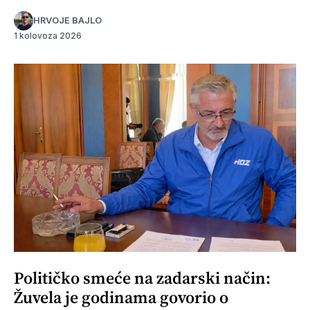
HRVOJE BAJLO
1 kolovoza 2026
Političko smeće na zadarski način:
Žuvela je godinama govorio o