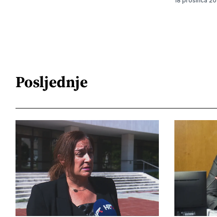
18 prosinca 2
Posljednje