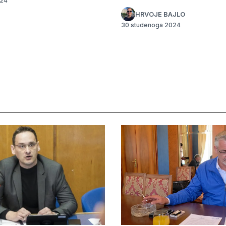
024
HRVOJE BAJLO
30 studenoga 2024