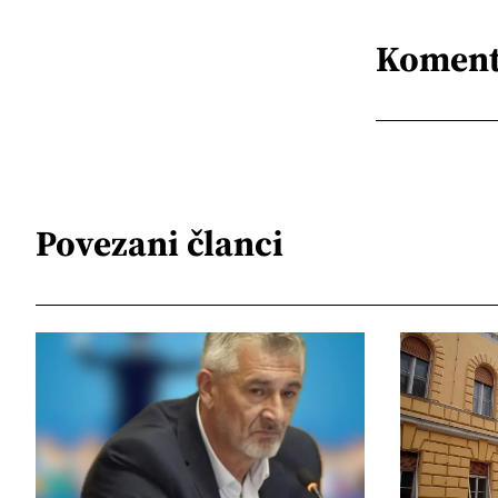
Koment
Povezani članci