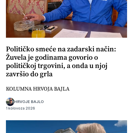
Političko smeće na zadarski način:
Žuvela je godinama govorio o
političkoj trgovini, a onda u njoj
završio do grla
KOLUMNA HRVOJA BAJLA
HRVOJE BAJLO
1 kolovoza 2026