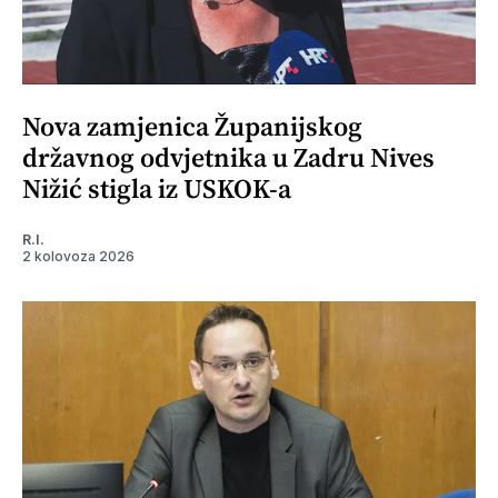
Nova zamjenica Županijskog
državnog odvjetnika u Zadru Nives
Nižić stigla iz USKOK-a
R.I.
2 kolovoza 2026