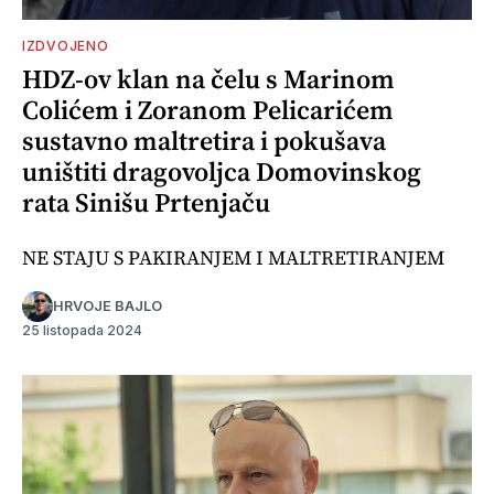
IZDVOJENO
HDZ-ov klan na čelu s Marinom
Colićem i Zoranom Pelicarićem
sustavno maltretira i pokušava
uništiti dragovoljca Domovinskog
rata Sinišu Prtenjaču
NE STAJU S PAKIRANJEM I MALTRETIRANJEM
HRVOJE BAJLO
25 listopada 2024