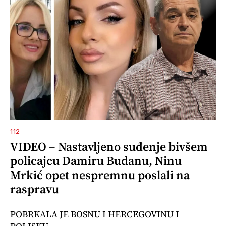
112
VIDEO – Nastavljeno suđenje bivšem
policajcu Damiru Budanu, Ninu
Mrkić opet nespremnu poslali na
raspravu
POBRKALA JE BOSNU I HERCEGOVINU I