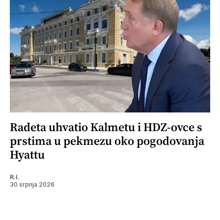
Radeta uhvatio Kalmetu i HDZ-ovce s
prstima u pekmezu oko pogodovanja
Hyattu
R.I.
30 srpnja 2026