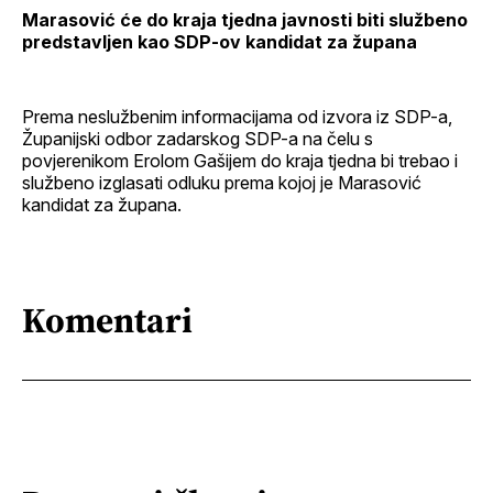
Marasović će do kraja tjedna javnosti biti službeno
predstavljen kao SDP-ov kandidat za župana
Prema neslužbenim informacijama od izvora iz SDP-a,
Županijski odbor zadarskog SDP-a na čelu s
povjerenikom Erolom Gašijem do kraja tjedna bi trebao i
službeno izglasati odluku prema kojoj je Marasović
kandidat za župana.
Komentari