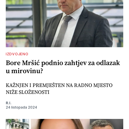
IZDVOJENO
Bore Mršić podnio zahtjev za odlazak
u mirovinu?
KAŽNJEN I PREMJEŠTEN NA RADNO MJESTO
NIŽE SLOŽENOSTI
R.I.
24 listopada 2024