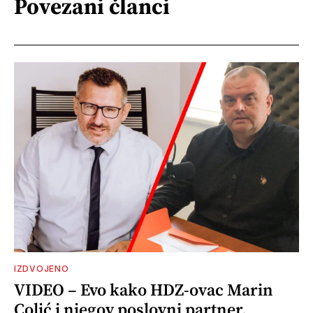
Povezani članci
IZDVOJENO
VIDEO – Evo kako HDZ-ovac Marin
Colić i njegov poslovni partner,