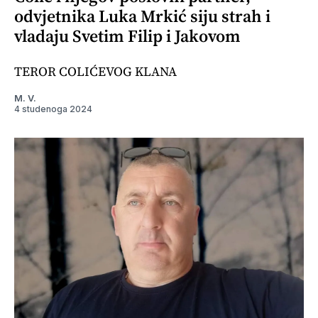
odvjetnika Luka Mrkić siju strah i
vladaju Svetim Filip i Jakovom
TEROR COLIĆEVOG KLANA
M. V.
4 studenoga 2024