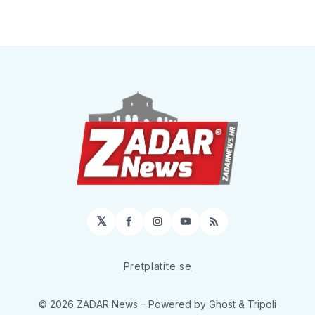
𝕏
Facebook
Instagram
YouTube
RSS
Pretplatite se
© 2026 ZADAR News
– Powered by
Ghost
&
Tripoli