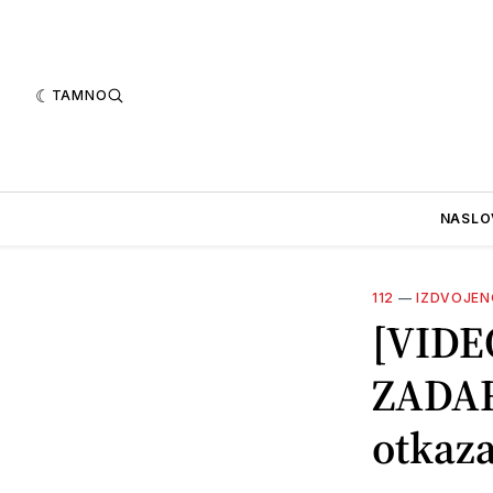
TAMNO
NASLO
112
—
IZDVOJEN
[VIDE
ZADAR
otkaza