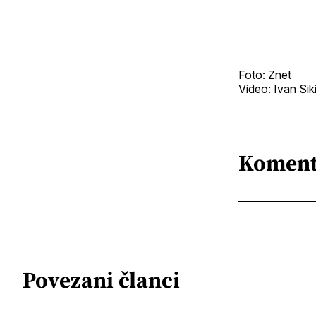
Foto: Znet
Video: Ivan Siki
Koment
Povezani članci