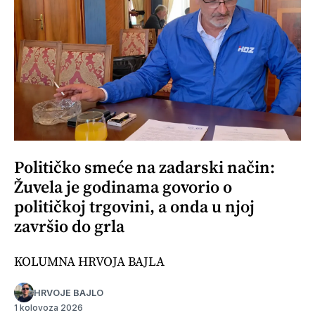
Političko smeće na zadarski način:
Žuvela je godinama govorio o
političkoj trgovini, a onda u njoj
završio do grla
KOLUMNA HRVOJA BAJLA
HRVOJE BAJLO
1 kolovoza 2026