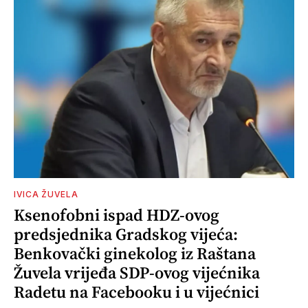
IVICA ŽUVELA
Ksenofobni ispad HDZ-ovog
predsjednika Gradskog vijeća:
Benkovački ginekolog iz Raštana
Žuvela vrijeđa SDP-ovog vijećnika
Radetu na Facebooku i u vijećnici