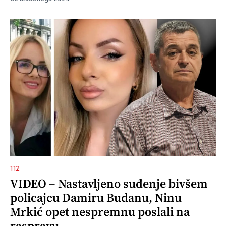
112
VIDEO – Nastavljeno suđenje bivšem
policajcu Damiru Budanu, Ninu
Mrkić opet nespremnu poslali na
raspravu