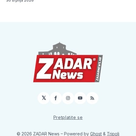
30 srpnja 2026
𝕏
Facebook
Instagram
YouTube
RSS
Pretplatite se
© 2026 ZADAR News
– Powered by
Ghost
&
Tripoli