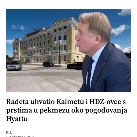
Radeta uhvatio Kalmetu i HDZ-ovce s
prstima u pekmezu oko pogodovanja
Hyattu
R.I.