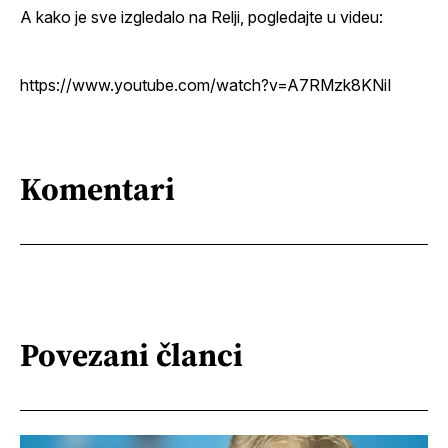
A kako je sve izgledalo na Relji, pogledajte u videu:
https://www.youtube.com/watch?v=A7RMzk8KNiI
Komentari
Povezani članci