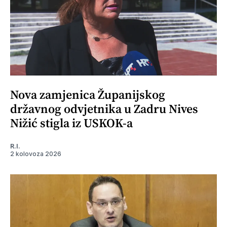
Nova zamjenica Županijskog
državnog odvjetnika u Zadru Nives
Nižić stigla iz USKOK-a
R.I.
2 kolovoza 2026