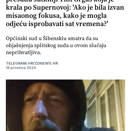
krala po Supernovoj: 'Ako je bila izvan
misaonog fokusa, kako je mogla
odjeću isprobavati sat vremena?'
Općinski sud u Šibenskiu smatra da su
objašnjenja splitskog suda u ovom slučaju
neprihvatljiva.
TELEGRAM.HR/ZDNEWS.HR
18 prosinca 2024