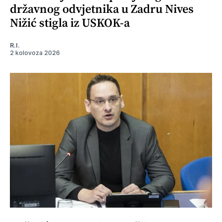
državnog odvjetnika u Zadru Nives
Nižić stigla iz USKOK-a
R.I.
2 kolovoza 2026