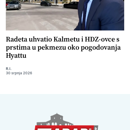
Radeta uhvatio Kalmetu i HDZ-ovce s
prstima u pekmezu oko pogodovanja
Hyattu
R.I.
30 srpnja 2026