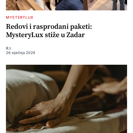
MYSTERYLUX
Redovi i rasprodani paketi:
MysteryLux stiže u Zadar
R.I.
26 siječnja 2026