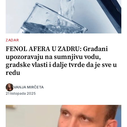
ZADAR
FENOL AFERA U ZADRU: Građani
upozoravaju na sumnjivu vodu,
gradske vlasti i dalje tvrde da je sve u
redu
VANJA MIRČETA
21 listopada 2025