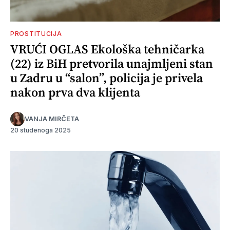
PROSTITUCIJA
VRUĆI OGLAS Ekološka tehničarka
(22) iz BiH pretvorila unajmljeni stan
u Zadru u “salon”, policija je privela
nakon prva dva klijenta
VANJA MIRČETA
20 studenoga 2025