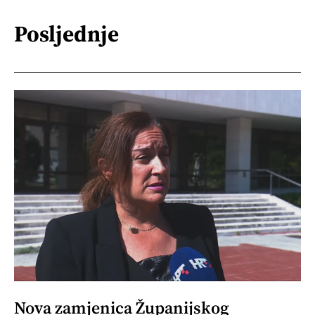
Posljednje
Nova zamjenica Županijskog