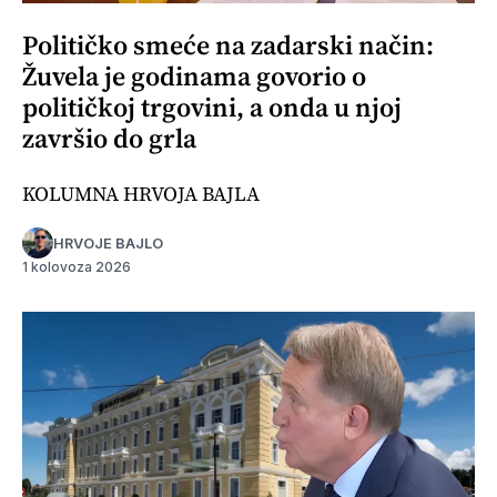
Političko smeće na zadarski način:
Žuvela je godinama govorio o
političkoj trgovini, a onda u njoj
završio do grla
KOLUMNA HRVOJA BAJLA
HRVOJE BAJLO
1 kolovoza 2026