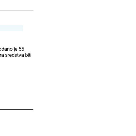
rodano je 55
na sredstva biti