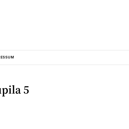
RESSUM
pila 5