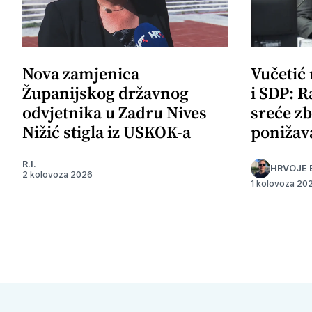
Nova zamjenica
Vučetić
Županijskog državnog
i SDP: R
odvjetnika u Zadru Nives
sreće zb
Nižić stigla iz USKOK-a
ponižav
R.I.
HRVOJE 
2 kolovoza 2026
1 kolovoza 20