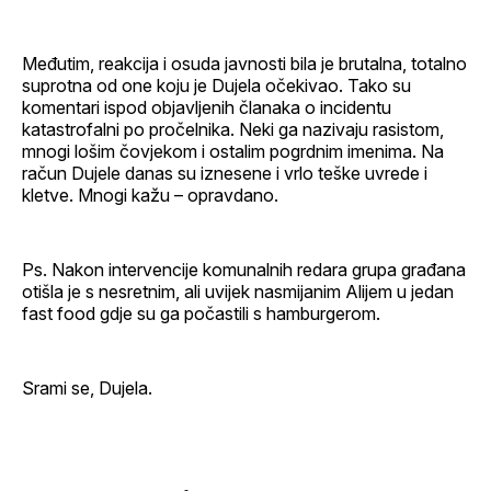
Međutim, reakcija i osuda javnosti bila je brutalna, totalno
suprotna od one koju je Dujela očekivao. Tako su
komentari ispod objavljenih članaka o incidentu
katastrofalni po pročelnika. Neki ga nazivaju rasistom,
mnogi lošim čovjekom i ostalim pogrdnim imenima. Na
račun Dujele danas su iznesene i vrlo teške uvrede i
kletve. Mnogi kažu – opravdano.
Ps. Nakon intervencije komunalnih redara grupa građana
otišla je s nesretnim, ali uvijek nasmijanim Alijem u jedan
fast food gdje su ga počastili s hamburgerom.
Srami se, Dujela.