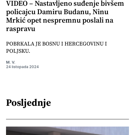
VIDEO – Nastavljeno suđenje bivšem
policajcu Damiru Budanu, Ninu
Mrkić opet nespremnu poslali na
raspravu
POBRKALA JE BOSNU I HERCEGOVINU I
POLJSKU.
M. V.
24 listopada 2024
Posljednje