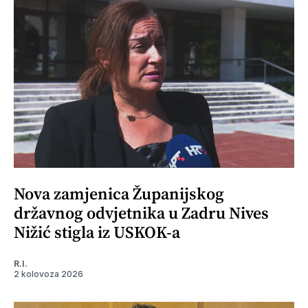
Nova zamjenica Županijskog
državnog odvjetnika u Zadru Nives
Nižić stigla iz USKOK-a
R.I.
2 kolovoza 2026