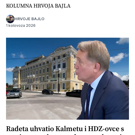
KOLUMNA HRVOJA BAJLA
HRVOJE BAJLO
1 kolovoza 2026
Radeta uhvatio Kalmetu i HDZ-ovce s