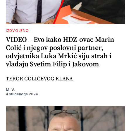
IZDVOJENO
VIDEO – Evo kako HDZ-ovac Marin
Colić i njegov poslovni partner,
odvjetnika Luka Mrkić siju strah i
vladaju Svetim Filip i Jakovom
TEROR COLIĆEVOG KLANA
M. V.
4 studenoga 2024