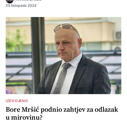
25 listopada 2024
IZDVOJENO
Bore Mršić podnio zahtjev za odlazak
u mirovinu?