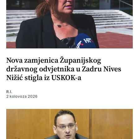
Nova zamjenica Županijskog
državnog odvjetnika u Zadru Nives
Nižić stigla iz USKOK-a
R.I.
2 kolovoza 2026