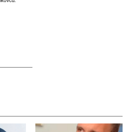
enkovcu.