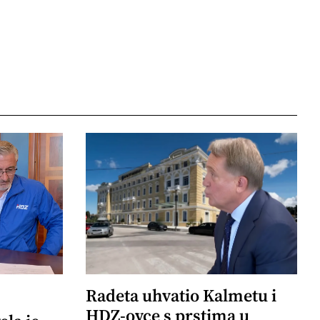
Radeta uhvatio Kalmetu i
HDZ-ovce s prstima u