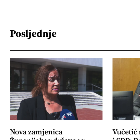
Posljednje
Nova zamjenica
Vučetić