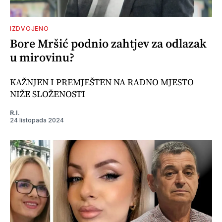
IZDVOJENO
Bore Mršić podnio zahtjev za odlazak
u mirovinu?
KAŽNJEN I PREMJEŠTEN NA RADNO MJESTO
NIŽE SLOŽENOSTI
R.I.
24 listopada 2024