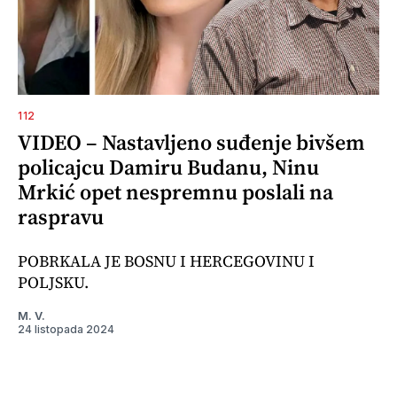
112
VIDEO – Nastavljeno suđenje bivšem
policajcu Damiru Budanu, Ninu
Mrkić opet nespremnu poslali na
raspravu
POBRKALA JE BOSNU I HERCEGOVINU I
POLJSKU.
M. V.
24 listopada 2024