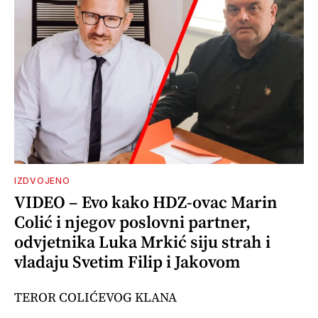
IZDVOJENO
VIDEO – Evo kako HDZ-ovac Marin
Colić i njegov poslovni partner,
odvjetnika Luka Mrkić siju strah i
vladaju Svetim Filip i Jakovom
TEROR COLIĆEVOG KLANA