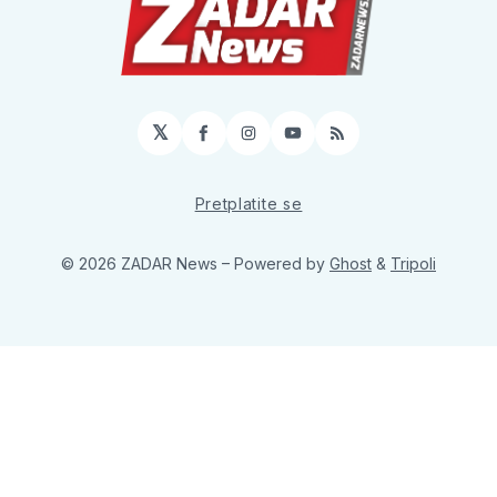
𝕏
Facebook
Instagram
YouTube
RSS
Pretplatite se
© 2026 ZADAR News
– Powered by
Ghost
&
Tripoli