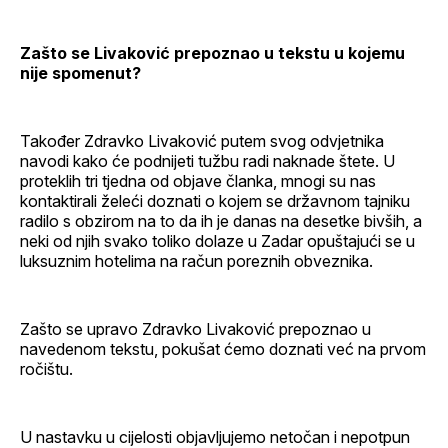
Zašto se Livaković prepoznao u tekstu u kojemu
nije spomenut?
Također Zdravko Livaković putem svog odvjetnika
navodi kako će podnijeti tužbu radi naknade štete. U
proteklih tri tjedna od objave članka, mnogi su nas
kontaktirali želeći doznati o kojem se državnom tajniku
radilo s obzirom na to da ih je danas na desetke bivših, a
neki od njih svako toliko dolaze u Zadar opuštajući se u
luksuznim hotelima na račun poreznih obveznika.
Zašto se upravo Zdravko Livaković prepoznao u
navedenom tekstu, pokušat ćemo doznati već na prvom
ročištu.
U nastavku u cijelosti objavljujemo netočan i nepotpun