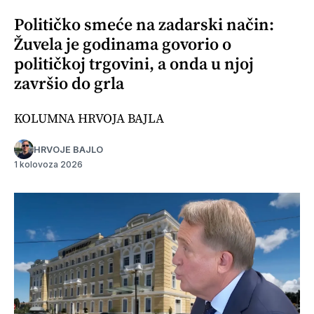
Političko smeće na zadarski način:
Žuvela je godinama govorio o
političkoj trgovini, a onda u njoj
završio do grla
KOLUMNA HRVOJA BAJLA
HRVOJE BAJLO
1 kolovoza 2026