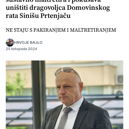
uništiti dragovoljca Domovinskog
rata Sinišu Prtenjaču
NE STAJU S PAKIRANJEM I MALTRETIRANJEM
HRVOJE BAJLO
25 listopada 2024