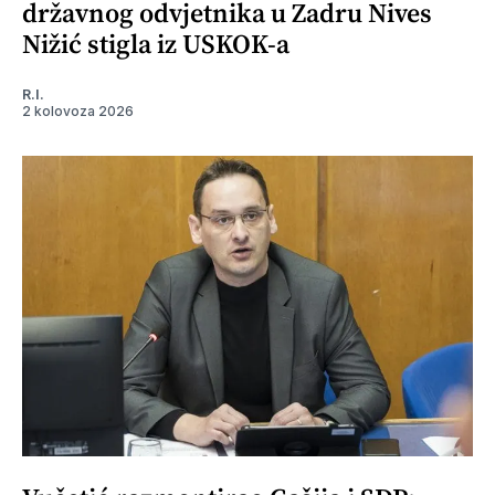
državnog odvjetnika u Zadru Nives
Nižić stigla iz USKOK-a
R.I.
2 kolovoza 2026