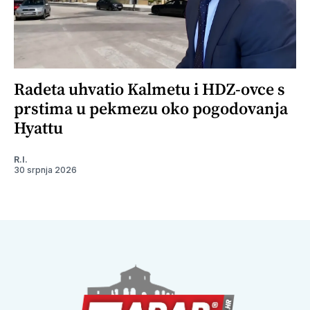
Radeta uhvatio Kalmetu i HDZ-ovce s
prstima u pekmezu oko pogodovanja
Hyattu
R.I.
30 srpnja 2026