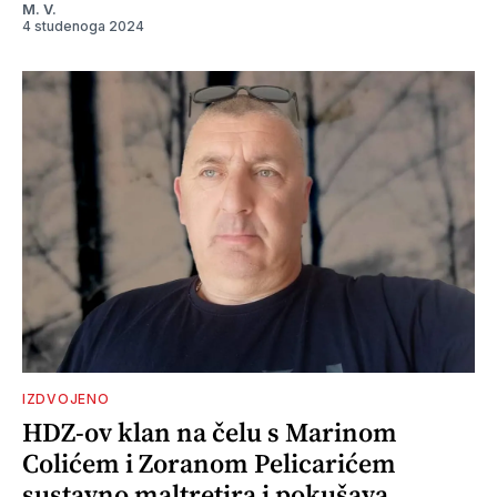
M. V.
4 studenoga 2024
IZDVOJENO
HDZ-ov klan na čelu s Marinom
Colićem i Zoranom Pelicarićem
sustavno maltretira i pokušava