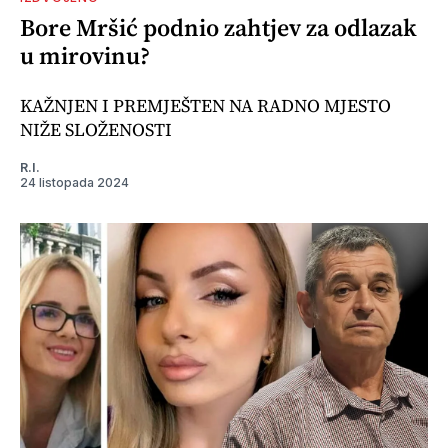
Bore Mršić podnio zahtjev za odlazak
u mirovinu?
KAŽNJEN I PREMJEŠTEN NA RADNO MJESTO
NIŽE SLOŽENOSTI
R.I.
24 listopada 2024