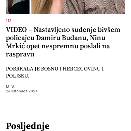
112
VIDEO – Nastavljeno suđenje bivšem
policajcu Damiru Budanu, Ninu
Mrkić opet nespremnu poslali na
raspravu
POBRKALA JE BOSNU I HERCEGOVINU I
POLJSKU.
M. V.
24 listopada 2024
Posljednje