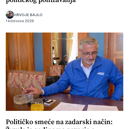
HRVOJE BAJLO
1 kolovoza 2026
Političko smeće na zadarski način: