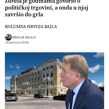
Žuvela je godinama govorio o
političkoj trgovini, a onda u njoj
završio do grla
KOLUMNA HRVOJA BAJLA
HRVOJE BAJLO
1 kolovoza 2026