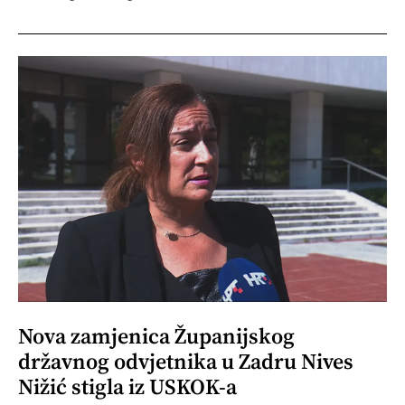
Nova zamjenica Županijskog
državnog odvjetnika u Zadru Nives
Nižić stigla iz USKOK-a