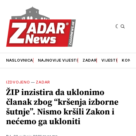
NASLOVNICA
NAJNOVIJE VIJESTI
ZADAR
VIJESTI
KONT
IZDVOJENO
—
ZADAR
ŽIP inzistira da uklonimo
članak zbog “kršenja izborne
šutnje”. Nismo kršili Zakon i
nećemo ga ukloniti