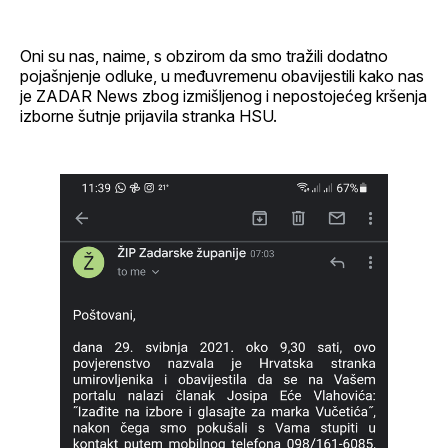
Oni su nas, naime, s obzirom da smo tražili dodatno
pojašnjenje odluke, u međuvremenu obavijestili kako nas
je ZADAR News zbog izmišljenog i nepostojećeg kršenja
izborne šutnje prijavila stranka HSU.