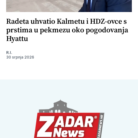
Radeta uhvatio Kalmetu i HDZ-ovce s
prstima u pekmezu oko pogodovanja
Hyattu
R.I.
30 srpnja 2026