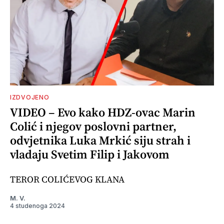
IZDVOJENO
VIDEO – Evo kako HDZ-ovac Marin
Colić i njegov poslovni partner,
odvjetnika Luka Mrkić siju strah i
vladaju Svetim Filip i Jakovom
TEROR COLIĆEVOG KLANA
M. V.
4 studenoga 2024