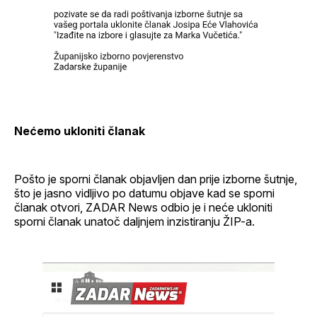
Nećemo ukloniti članak
Pošto je sporni članak objavljen dan prije izborne šutnje,
što je jasno vidljivo po datumu objave kad se sporni
članak otvori, ZADAR News odbio je i neće ukloniti
sporni članak unatoč daljnjem inzistiranju ŽIP-a.