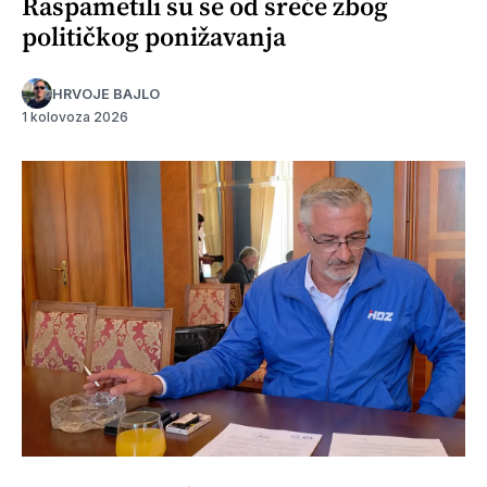
Raspametili su se od sreće zbog
političkog ponižavanja
HRVOJE BAJLO
1 kolovoza 2026