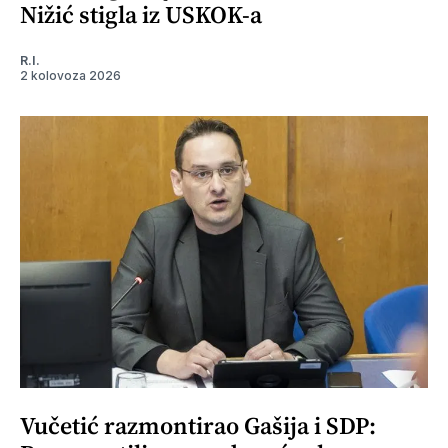
Nižić stigla iz USKOK-a
R.I.
2 kolovoza 2026
Vučetić razmontirao Gašija i SDP: