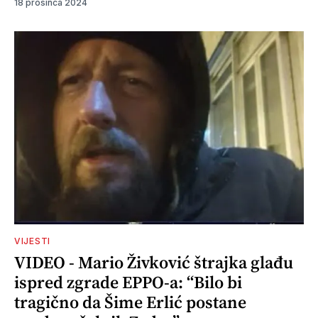
18 prosinca 2024
VIJESTI
VIDEO - Mario Živković štrajka glađu
ispred zgrade EPPO-a: “Bilo bi
tragično da Šime Erlić postane