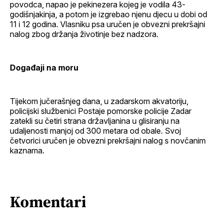
povodca, napao je pekinezera kojeg je vodila 43-
godišnjakinja, a potom je izgrebao njenu djecu u dobi od
11 i 12 godina. Vlasniku psa uručen je obvezni prekršajni
nalog zbog držanja životinje bez nadzora.
Događaji na moru
Tijekom jučerašnjeg dana, u zadarskom akvatoriju,
policijski službenici Postaje pomorske policije Zadar
zatekli su četiri strana državljanina u glisiranju na
udaljenosti manjoj od 300 metara od obale. Svoj
četvorici uručen je obvezni prekršajni nalog s novčanim
kaznama.
Komentari