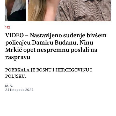
112
VIDEO – Nastavljeno suđenje bivšem
policajcu Damiru Budanu, Ninu
Mrkić opet nespremnu poslali na
raspravu
POBRKALA JE BOSNU I HERCEGOVINU I
POLJSKU.
M. V.
24 listopada 2024