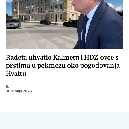
Radeta uhvatio Kalmetu i HDZ-ovce s
prstima u pekmezu oko pogodovanja
Hyattu
R.I.
30 srpnja 2026