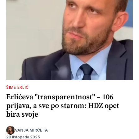
ŠIME ERLIĆ
Erlićeva "transparentnost" – 106
prijava, a sve po starom: HDZ opet
bira svoje
VANJA MIRČETA
20 listopada 2025