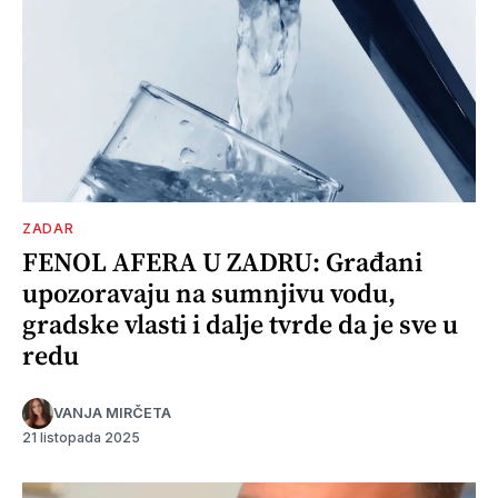
ZADAR
FENOL AFERA U ZADRU: Građani
upozoravaju na sumnjivu vodu,
gradske vlasti i dalje tvrde da je sve u
redu
VANJA MIRČETA
21 listopada 2025