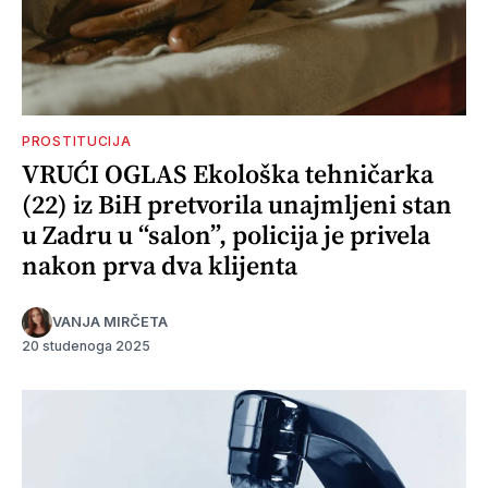
PROSTITUCIJA
VRUĆI OGLAS Ekološka tehničarka
(22) iz BiH pretvorila unajmljeni stan
u Zadru u “salon”, policija je privela
nakon prva dva klijenta
VANJA MIRČETA
20 studenoga 2025