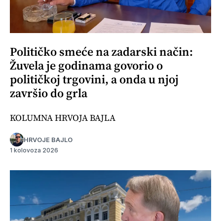
Političko smeće na zadarski način:
Žuvela je godinama govorio o
političkoj trgovini, a onda u njoj
završio do grla
KOLUMNA HRVOJA BAJLA
HRVOJE BAJLO
1 kolovoza 2026