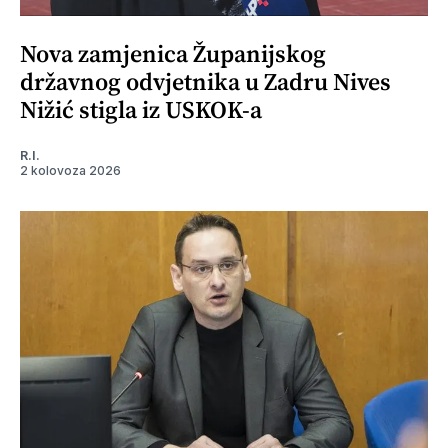
Nova zamjenica Županijskog
državnog odvjetnika u Zadru Nives
Nižić stigla iz USKOK-a
R.I.
2 kolovoza 2026