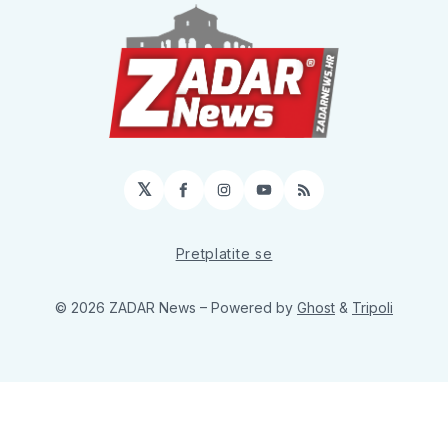
𝕏
Facebook
Instagram
YouTube
RSS
Pretplatite se
© 2026 ZADAR News
– Powered by
Ghost
&
Tripoli