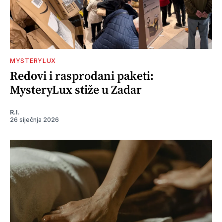
MYSTERYLUX
Redovi i rasprodani paketi:
MysteryLux stiže u Zadar
R.I.
26 siječnja 2026