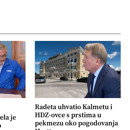
Radeta uhvatio Kalmetu i
HDZ-ovce s prstima u
ela je
pekmezu oko pogodovanja
o