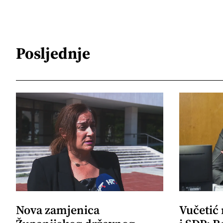
Posljednje
Nova zamjenica
Vučetić