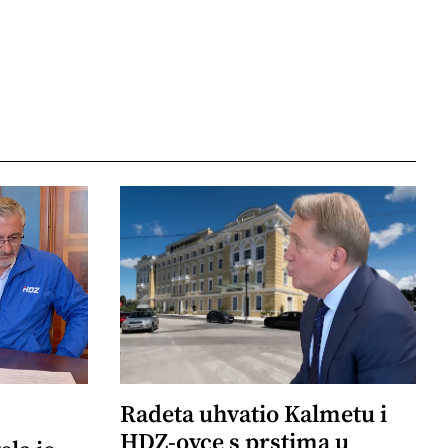
Radeta uhvatio Kalmetu i
HDZ-ovce s prstima u