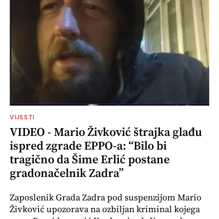
VIJESTI
VIDEO - Mario Živković štrajka glađu
ispred zgrade EPPO-a: “Bilo bi
tragično da Šime Erlić postane
gradonačelnik Zadra”
Zaposlenik Grada Zadra pod suspenzijom Mario
Živković upozorava na ozbiljan kriminal kojega