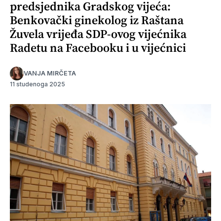
predsjednika Gradskog vijeća:
Benkovački ginekolog iz Raštana
Žuvela vrijeđa SDP-ovog vijećnika
Radetu na Facebooku i u vijećnici
VANJA MIRČETA
11 studenoga 2025