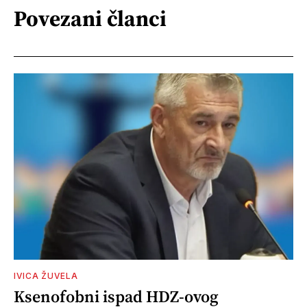
Povezani članci
IVICA ŽUVELA
Ksenofobni ispad HDZ-ovog