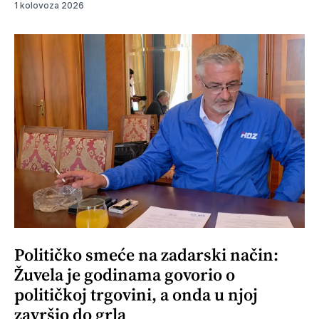
1 kolovoza 2026
Političko smeće na zadarski način:
Žuvela je godinama govorio o
političkoj trgovini, a onda u njoj
završio do grla