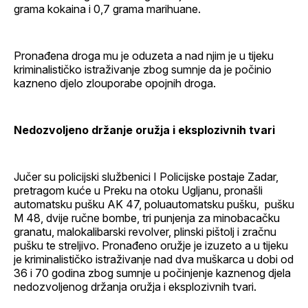
grama kokaina i 0,7 grama marihuane.
Pronađena droga mu je oduzeta a nad njim je u tijeku
kriminalističko istraživanje zbog
sumnje da je počinio
kazneno djelo zlouporabe opojnih droga.
Nedozvoljeno držanje oružja i eksplozivnih tvari
Jučer su policijski službenici I Policijske postaje Zadar,
pretragom kuće u Preku na otoku Ugljanu, pronašli
automatsku pušku AK 47, poluautomatsku pušku, pušku
M 48, dvije ručne bombe, tri punjenja za minobacačku
granatu, malokalibarski revolver, plinski pištolj i zračnu
pušku te streljivo. Pronađeno oružje je izuzeto a u tijeku
je kriminalističko istraživanje nad dva muškarca u dobi od
36 i 70 godina zbog sumnje u počinjenje kaznenog djela
nedozvoljenog držanja oružja i eksplozivnih tvari.