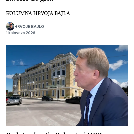
KOLUMNA HRVOJA BAJLA
HRVOJE BAJLO
1 kolovoza 2026