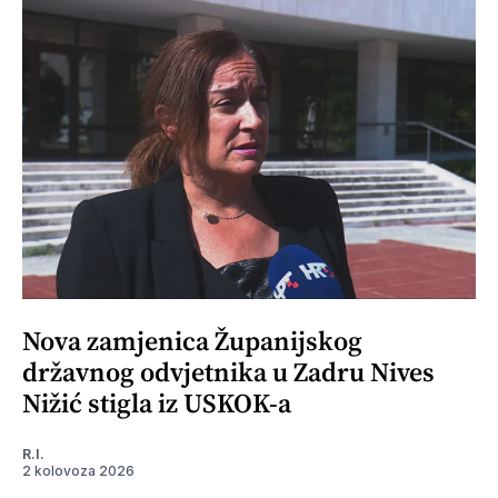
Nova zamjenica Županijskog
državnog odvjetnika u Zadru Nives
Nižić stigla iz USKOK-a
R.I.
2 kolovoza 2026