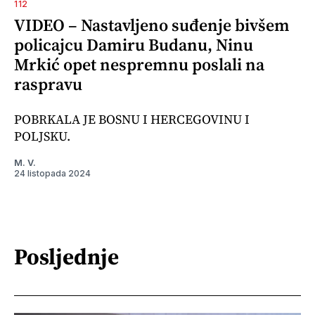
112
VIDEO – Nastavljeno suđenje bivšem
policajcu Damiru Budanu, Ninu
Mrkić opet nespremnu poslali na
raspravu
POBRKALA JE BOSNU I HERCEGOVINU I
POLJSKU.
M. V.
24 listopada 2024
Posljednje