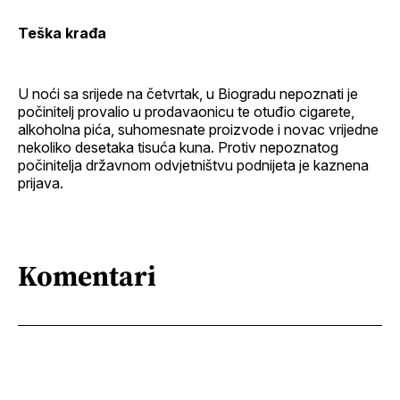
Teška krađa
U noći sa srijede na četvrtak, u Biogradu nepoznati je
počinitelj provalio u prodavaonicu te otuđio cigarete,
alkoholna pića, suhomesnate proizvode i novac vrijedne
nekoliko desetaka tisuća kuna. Protiv nepoznatog
počinitelja državnom odvjetništvu podnijeta je kaznena
prijava.
Komentari