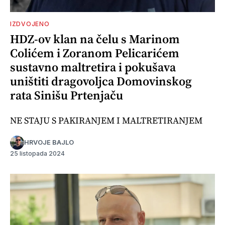
IZDVOJENO
HDZ-ov klan na čelu s Marinom
Colićem i Zoranom Pelicarićem
sustavno maltretira i pokušava
uništiti dragovoljca Domovinskog
rata Sinišu Prtenjaču
NE STAJU S PAKIRANJEM I MALTRETIRANJEM
HRVOJE BAJLO
25 listopada 2024