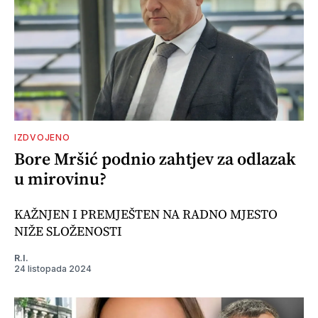
IZDVOJENO
Bore Mršić podnio zahtjev za odlazak
u mirovinu?
KAŽNJEN I PREMJEŠTEN NA RADNO MJESTO
NIŽE SLOŽENOSTI
R.I.
24 listopada 2024