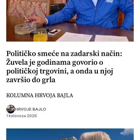
Političko smeće na zadarski način:
Žuvela je godinama govorio o
političkoj trgovini, a onda u njoj
završio do grla
KOLUMNA HRVOJA BAJLA
HRVOJE BAJLO
1 kolovoza 2026