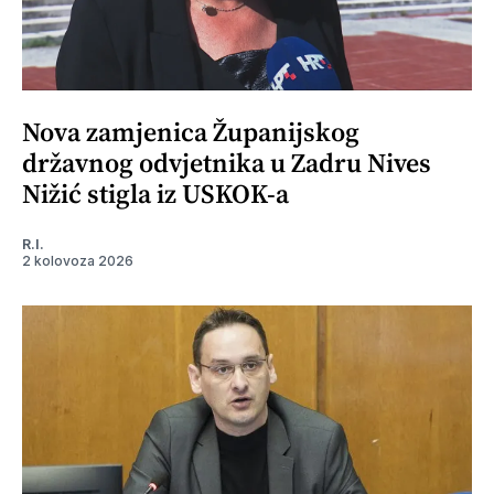
Nova zamjenica Županijskog
državnog odvjetnika u Zadru Nives
Nižić stigla iz USKOK-a
R.I.
2 kolovoza 2026