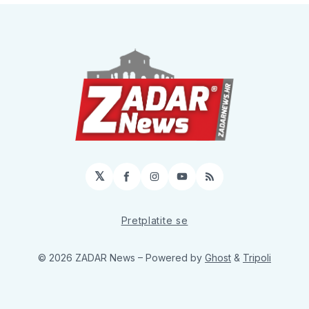
𝕏
Facebook
Instagram
YouTube
RSS
Pretplatite se
© 2026 ZADAR News
– Powered by
Ghost
&
Tripoli