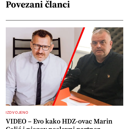
Povezani članci
IZDVOJENO
VIDEO – Evo kako HDZ-ovac Marin