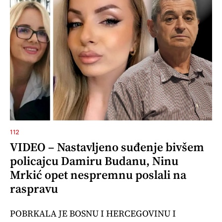
112
VIDEO – Nastavljeno suđenje bivšem
policajcu Damiru Budanu, Ninu
Mrkić opet nespremnu poslali na
raspravu
POBRKALA JE BOSNU I HERCEGOVINU I