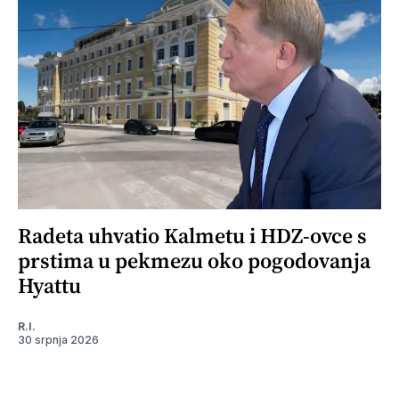
Radeta uhvatio Kalmetu i HDZ-ovce s
prstima u pekmezu oko pogodovanja
Hyattu
R.I.
30 srpnja 2026