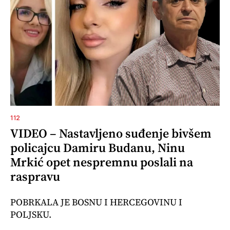
112
VIDEO – Nastavljeno suđenje bivšem
policajcu Damiru Budanu, Ninu
Mrkić opet nespremnu poslali na
raspravu
POBRKALA JE BOSNU I HERCEGOVINU I
POLJSKU.