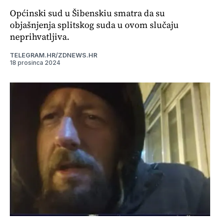
Općinski sud u Šibenskiu smatra da su
objašnjenja splitskog suda u ovom slučaju
neprihvatljiva.
TELEGRAM.HR/ZDNEWS.HR
18 prosinca 2024