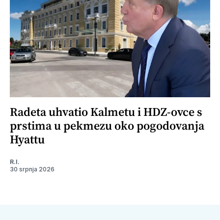
Radeta uhvatio Kalmetu i HDZ-ovce s
prstima u pekmezu oko pogodovanja
Hyattu
R.I.
30 srpnja 2026