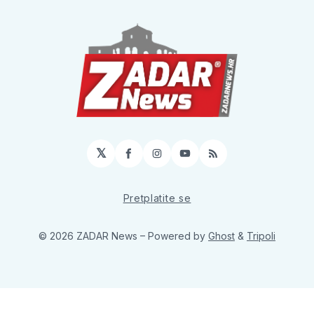
𝕏
Facebook
Instagram
YouTube
RSS
Pretplatite se
© 2026 ZADAR News
– Powered by
Ghost
&
Tripoli