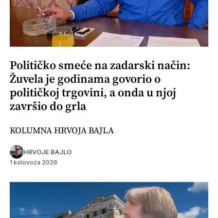
Političko smeće na zadarski način:
Žuvela je godinama govorio o
političkoj trgovini, a onda u njoj
završio do grla
KOLUMNA HRVOJA BAJLA
HRVOJE BAJLO
1 kolovoza 2026