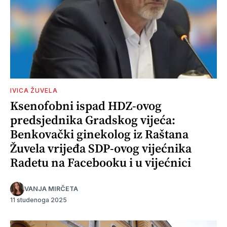
IVICA ŽUVELA
Ksenofobni ispad HDZ-ovog
predsjednika Gradskog vijeća:
Benkovački ginekolog iz Raštana
Žuvela vrijeđa SDP-ovog vijećnika
Radetu na Facebooku i u vijećnici
VANJA MIRČETA
11 studenoga 2025