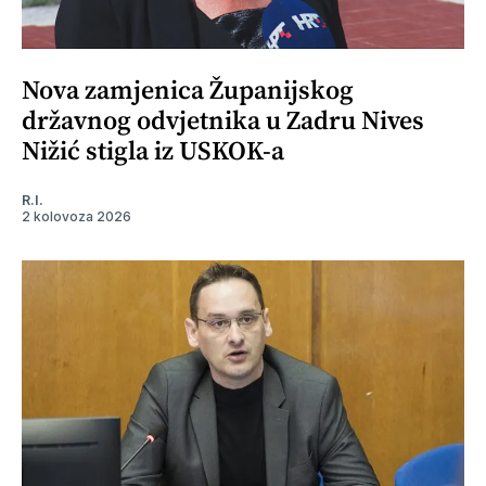
Nova zamjenica Županijskog
državnog odvjetnika u Zadru Nives
Nižić stigla iz USKOK-a
R.I.
2 kolovoza 2026