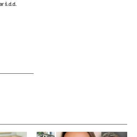
 š.d.d.