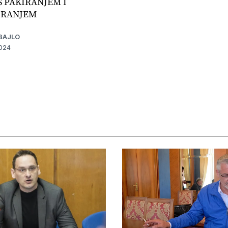
S PAKIRANJEM I
IRANJEM
BAJLO
2024