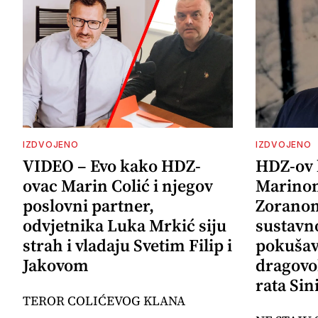
IZDVOJENO
IZDVOJENO
VIDEO – Evo kako HDZ-
HDZ-ov 
ovac Marin Colić i njegov
Marinom
poslovni partner,
Zoranom
odvjetnika Luka Mrkić siju
sustavno
strah i vladaju Svetim Filip i
pokušava
Jakovom
dragovo
rata Sin
TEROR COLIĆEVOG KLANA