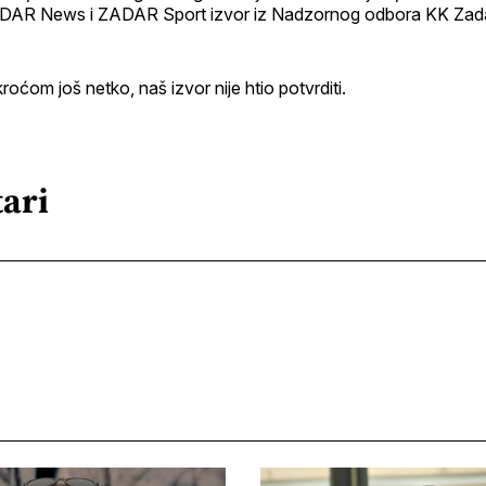
DAR News i ZADAR Sport izvor iz Nadzornog odbora KK Zadar
kroćom još netko, naš izvor nije htio potvrditi.
ari