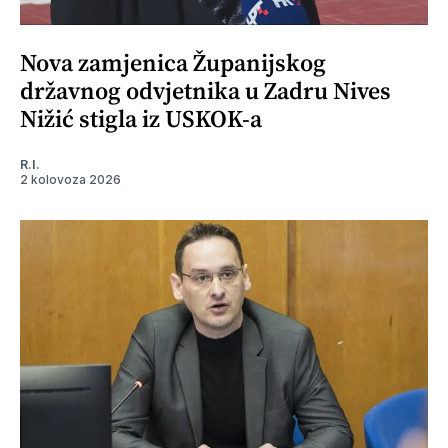
Nova zamjenica Županijskog
državnog odvjetnika u Zadru Nives
Nižić stigla iz USKOK-a
R.I.
2 kolovoza 2026