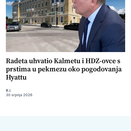
Radeta uhvatio Kalmetu i HDZ-ovce s
prstima u pekmezu oko pogodovanja
Hyattu
R.I.
30 srpnja 2026