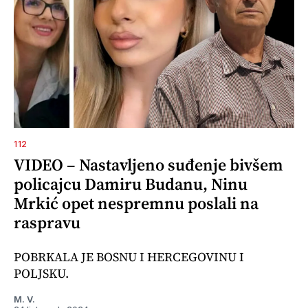
112
VIDEO – Nastavljeno suđenje bivšem
policajcu Damiru Budanu, Ninu
Mrkić opet nespremnu poslali na
raspravu
POBRKALA JE BOSNU I HERCEGOVINU I
POLJSKU.
M. V.