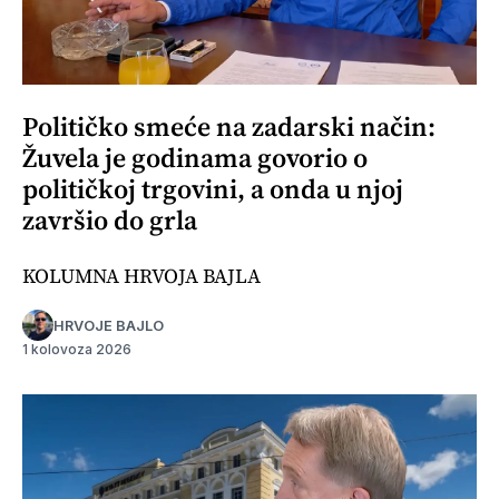
Političko smeće na zadarski način:
Žuvela je godinama govorio o
političkoj trgovini, a onda u njoj
završio do grla
KOLUMNA HRVOJA BAJLA
HRVOJE BAJLO
1 kolovoza 2026