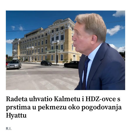
Radeta uhvatio Kalmetu i HDZ-ovce s
prstima u pekmezu oko pogodovanja
Hyattu
R.I.