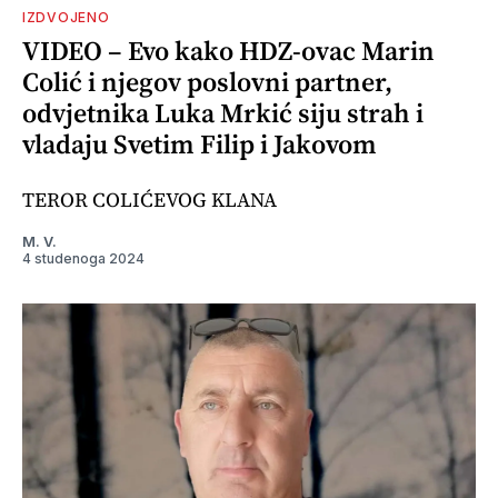
IZDVOJENO
VIDEO – Evo kako HDZ-ovac Marin
Colić i njegov poslovni partner,
odvjetnika Luka Mrkić siju strah i
vladaju Svetim Filip i Jakovom
TEROR COLIĆEVOG KLANA
M. V.
4 studenoga 2024