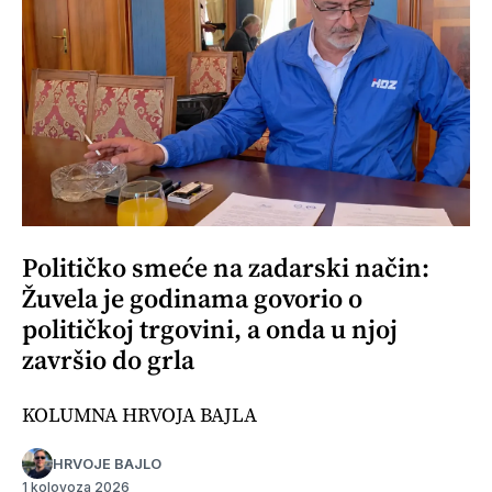
Političko smeće na zadarski način:
Žuvela je godinama govorio o
političkoj trgovini, a onda u njoj
završio do grla
KOLUMNA HRVOJA BAJLA
HRVOJE BAJLO
1 kolovoza 2026