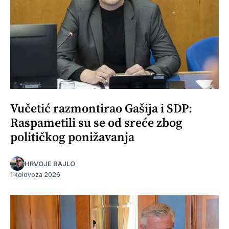
Vučetić razmontirao Gašija i SDP:
Raspametili su se od sreće zbog
političkog ponižavanja
HRVOJE BAJLO
1 kolovoza 2026