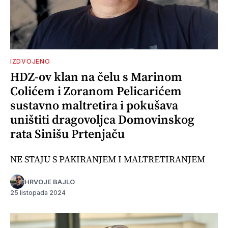
IZDVOJENO
HDZ-ov klan na čelu s Marinom
Colićem i Zoranom Pelicarićem
sustavno maltretira i pokušava
uništiti dragovoljca Domovinskog
rata Sinišu Prtenjaču
NE STAJU S PAKIRANJEM I MALTRETIRANJEM
HRVOJE BAJLO
25 listopada 2024