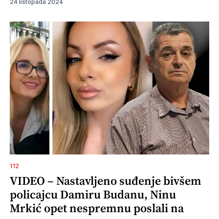
24 listopada 2024
112
VIDEO – Nastavljeno suđenje bivšem
policajcu Damiru Budanu, Ninu
Mrkić opet nespremnu poslali na