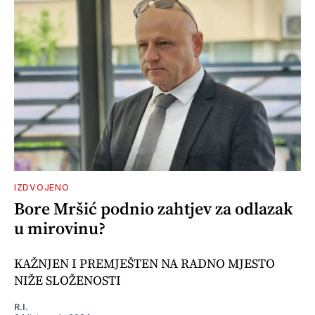
IZDVOJENO
Bore Mršić podnio zahtjev za odlazak
u mirovinu?
KAŽNJEN I PREMJEŠTEN NA RADNO MJESTO
NIŽE SLOŽENOSTI
R.I.