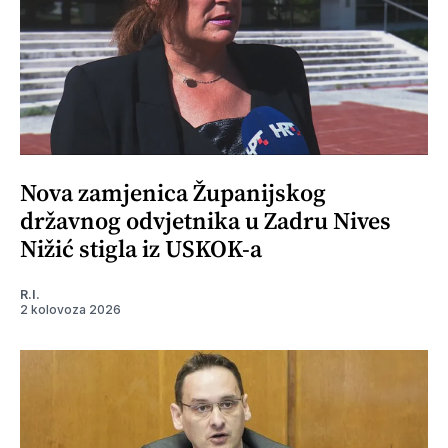
Nova zamjenica Županijskog
državnog odvjetnika u Zadru Nives
Nižić stigla iz USKOK-a
R.I.
2 kolovoza 2026