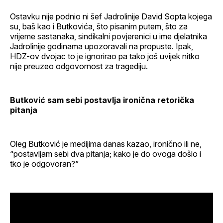
Ostavku nije podnio ni šef Jadrolinije David Sopta kojega
su, baš kao i Butkovića, što pisanim putem, što za
vrijeme sastanaka, sindikalni povjerenici u ime djelatnika
Jadrolinije godinama upozoravali na propuste. Ipak,
HDZ-ov dvojac to je ignorirao pa tako još uvijek nitko
nije preuzeo odgovornost za tragediju.
Butković sam sebi postavlja ironična retorička
pitanja
Oleg Butković je medijima danas kazao, ironično ili ne,
“postavljam sebi dva pitanja; kako je do ovoga došlo i
tko je odgovoran?”