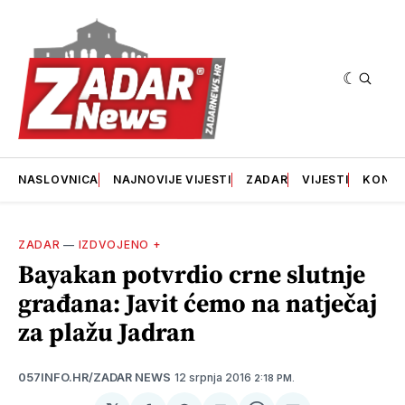
NASLOVNICA
NAJNOVIJE VIJESTI
ZADAR
VIJESTI
KONT
ZADAR
—
IZDVOJENO +
Bayakan potvrdio crne slutnje
građana: Javit ćemo na natječaj
za plažu Jadran
12 srpnja 2016
057INFO.HR/ZADAR NEWS
2:18 PM.