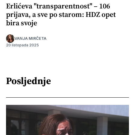
Erlićeva "transparentnost" – 106
prijava, a sve po starom: HDZ opet
bira svoje
VANJA MIRČETA
20 listopada 2025
Posljednje