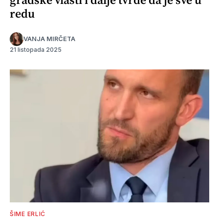
redu
VANJA MIRČETA
21 listopada 2025
ŠIME ERLIĆ