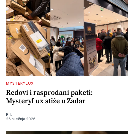
MYSTERYLUX
Redovi i rasprodani paketi:
MysteryLux stiže u Zadar
R.I.
26 siječnja 2026