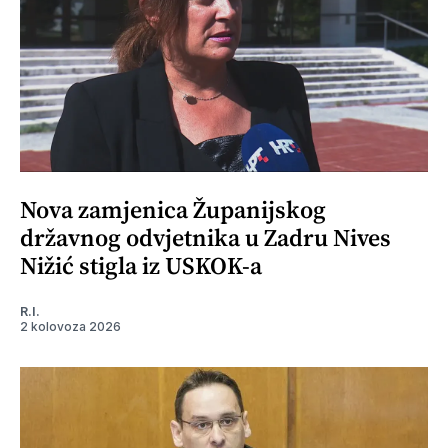
Nova zamjenica Županijskog
državnog odvjetnika u Zadru Nives
Nižić stigla iz USKOK-a
R.I.
2 kolovoza 2026