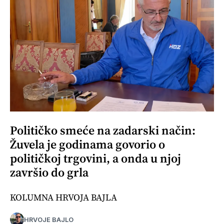
Političko smeće na zadarski način:
Žuvela je godinama govorio o
političkoj trgovini, a onda u njoj
završio do grla
KOLUMNA HRVOJA BAJLA
HRVOJE BAJLO