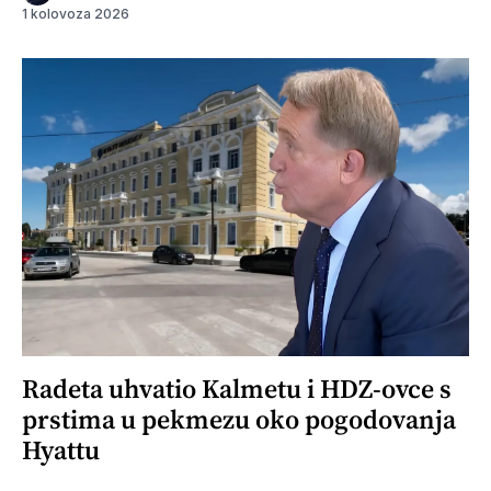
1 kolovoza 2026
Radeta uhvatio Kalmetu i HDZ-ovce s
prstima u pekmezu oko pogodovanja
Hyattu