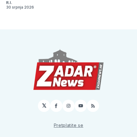
R.I.
30 srpnja 2026
𝕏
Facebook
Instagram
YouTube
RSS
Pretplatite se