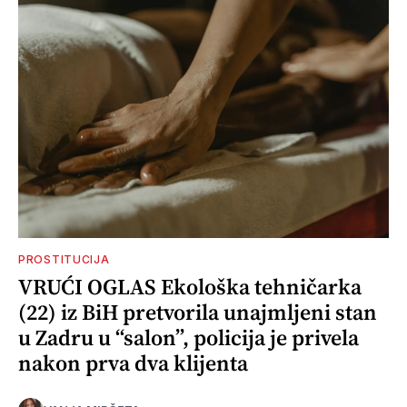
PROSTITUCIJA
VRUĆI OGLAS Ekološka tehničarka
(22) iz BiH pretvorila unajmljeni stan
u Zadru u “salon”, policija je privela
nakon prva dva klijenta