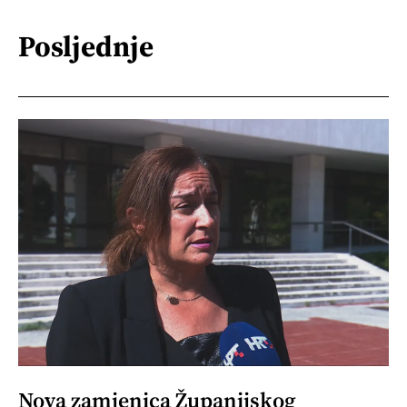
Posljednje
Nova zamjenica Županijskog