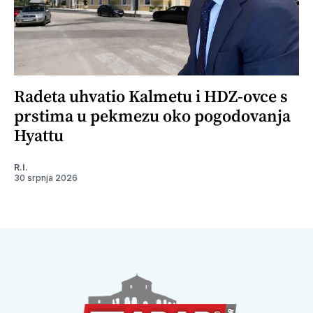
Radeta uhvatio Kalmetu i HDZ-ovce s
prstima u pekmezu oko pogodovanja
Hyattu
R.I.
30 srpnja 2026