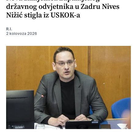
državnog odvjetnika u Zadru Nives
Nižić stigla iz USKOK-a
R.I.
2 kolovoza 2026