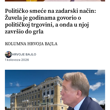
Političko smeće na zadarski način:
Žuvela je godinama govorio o
političkoj trgovini, a onda u njoj
završio do grla
KOLUMNA HRVOJA BAJLA
HRVOJE BAJLO
1 kolovoza 2026