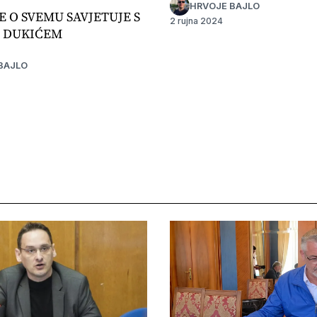
HRVOJE BAJLO
E O SVEMU SAVJETUJE S
2 rujna 2024
 DUKIĆEM
BAJLO