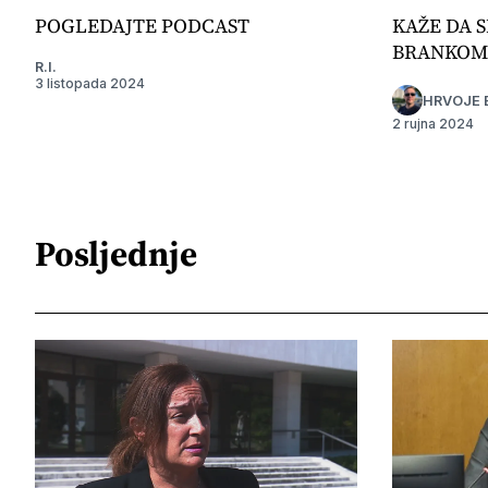
POGLEDAJTE PODCAST
KAŽE DA S
BRANKOM
R.I.
3 listopada 2024
HRVOJE 
2 rujna 2024
Posljednje