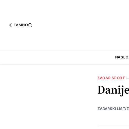
TAMNO
NASLO
ZADAR SPORT
Danije
ZADARSKI LIST/