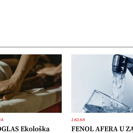
JA
ZADAR
OGLAS Ekološka
FENOL AFERA U Z