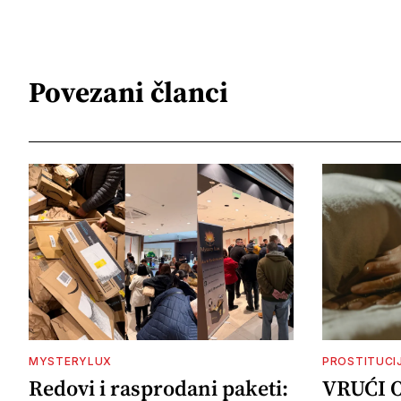
Povezani članci
MYSTERYLUX
PROSTITUCI
Redovi i rasprodani paketi:
VRUĆI 