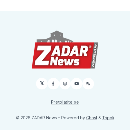
𝕏
Facebook
Instagram
YouTube
RSS
Pretplatite se
© 2026 ZADAR News
– Powered by
Ghost
&
Tripoli