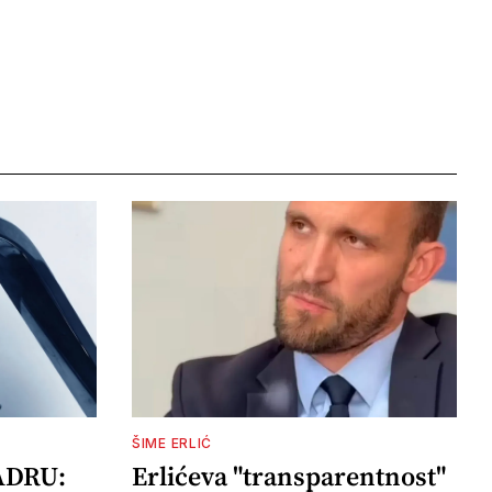
ŠIME ERLIĆ
ADRU:
Erlićeva "transparentnost"