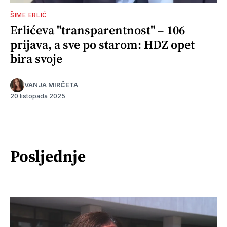
ŠIME ERLIĆ
Erlićeva "transparentnost" – 106
prijava, a sve po starom: HDZ opet
bira svoje
VANJA MIRČETA
20 listopada 2025
Posljednje