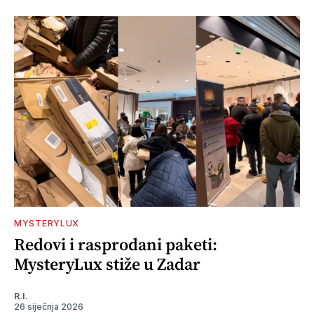
MYSTERYLUX
Redovi i rasprodani paketi:
MysteryLux stiže u Zadar
R.I.
26 siječnja 2026