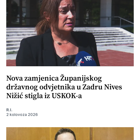
Nova zamjenica Županijskog
državnog odvjetnika u Zadru Nives
Nižić stigla iz USKOK-a
R.I.
2 kolovoza 2026