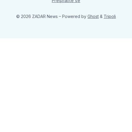
Pretplatite se
© 2026 ZADAR News
– Powered by
Ghost
&
Tripoli