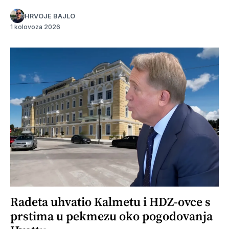
HRVOJE BAJLO
1 kolovoza 2026
Radeta uhvatio Kalmetu i HDZ-ovce s
prstima u pekmezu oko pogodovanja