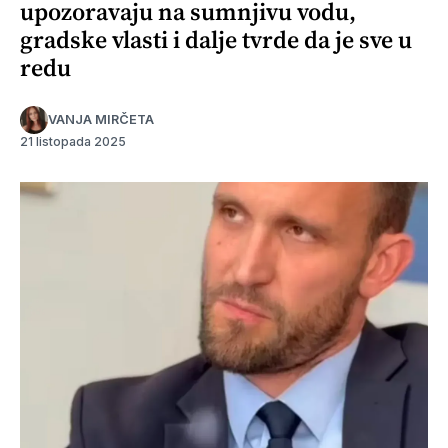
upozoravaju na sumnjivu vodu,
gradske vlasti i dalje tvrde da je sve u
redu
VANJA MIRČETA
21 listopada 2025