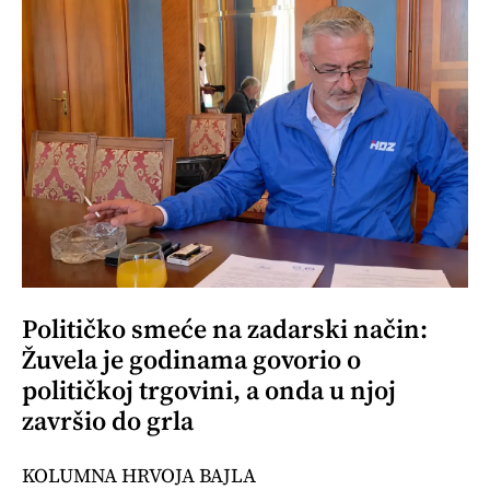
Političko smeće na zadarski način:
Žuvela je godinama govorio o
političkoj trgovini, a onda u njoj
završio do grla
KOLUMNA HRVOJA BAJLA