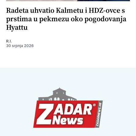
Radeta uhvatio Kalmetu i HDZ-ovce s
prstima u pekmezu oko pogodovanja
Hyattu
R.I.
30 srpnja 2026