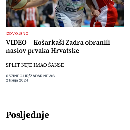
IZDVOJENO
VIDEO – Košarkaši Zadra obranili
naslov prvaka Hrvatske
SPLIT NIJE IMAO ŠANSE
057INFO.HR/ZADAR NEWS
2 lipnja 2024
Posljednje