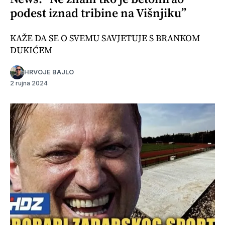
podest iznad tribine na Višnjiku”
KAŽE DA SE O SVEMU SAVJETUJE S BRANKOM
DUKIĆEM
HRVOJE BAJLO
2 rujna 2024