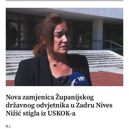
Nova zamjenica Županijskog
državnog odvjetnika u Zadru Nives
Nižić stigla iz USKOK-a
R.I.