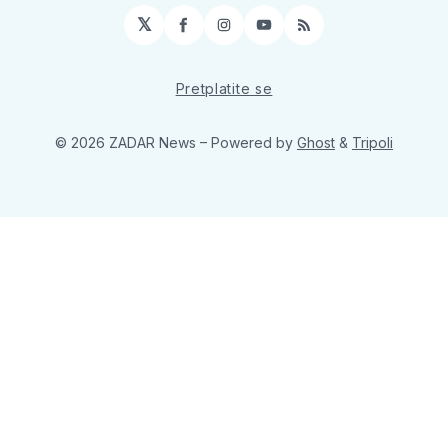
𝕏
Facebook
Instagram
YouTube
RSS
Pretplatite se
© 2026 ZADAR News
– Powered by
Ghost
&
Tripoli