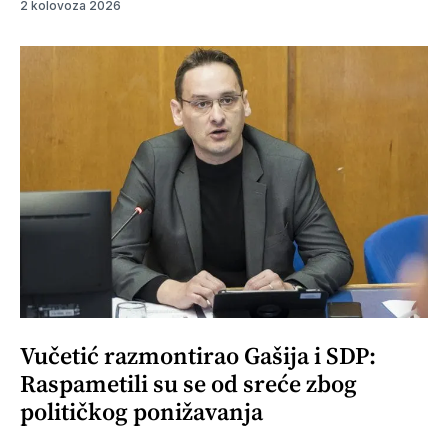
2 kolovoza 2026
Vučetić razmontirao Gašija i SDP:
Raspametili su se od sreće zbog
političkog ponižavanja