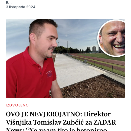
R.I.
3 listopada 2024
IZDVOJENO
OVO JE NEVJEROJATNO: Direktor
Višnjika Tomislav Zubčić za ZADAR
News: “Ne znam tko je betonirao