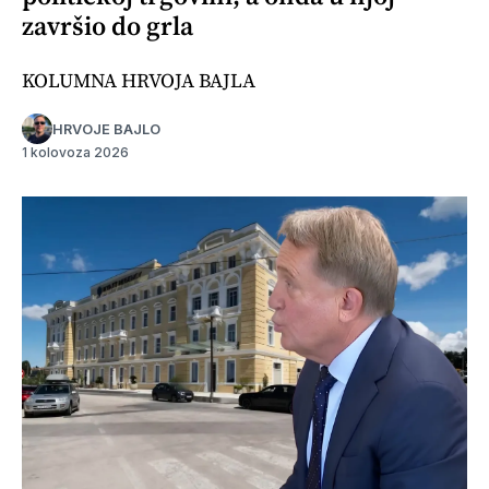
završio do grla
KOLUMNA HRVOJA BAJLA
HRVOJE BAJLO
1 kolovoza 2026