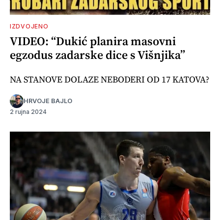
IZDVOJENO
VIDEO: “Dukić planira masovni
egzodus zadarske dice s Višnjika”
NA STANOVE DOLAZE NEBODERI OD 17 KATOVA?
HRVOJE BAJLO
2 rujna 2024