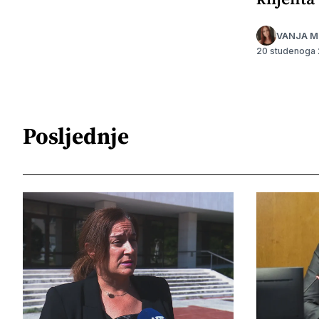
VANJA M
20 studenoga
Posljednje