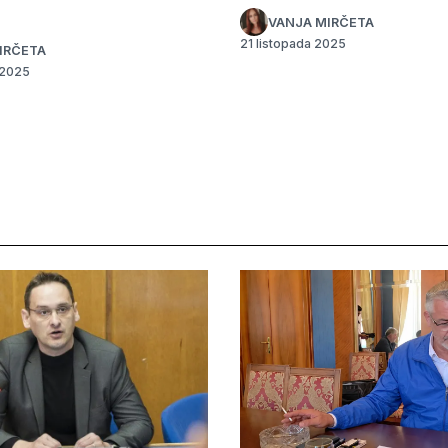
VANJA MIRČETA
21 listopada 2025
IRČETA
 2025