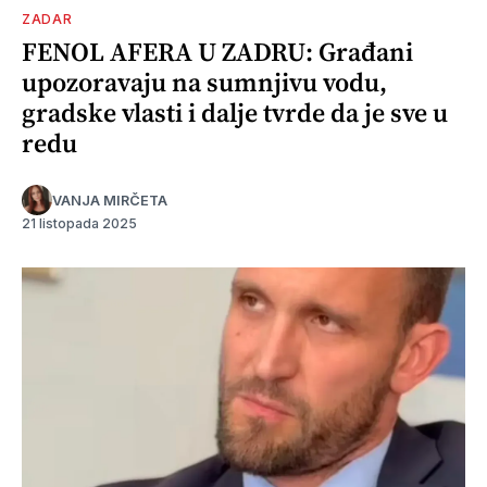
ZADAR
FENOL AFERA U ZADRU: Građani
upozoravaju na sumnjivu vodu,
gradske vlasti i dalje tvrde da je sve u
redu
VANJA MIRČETA
21 listopada 2025