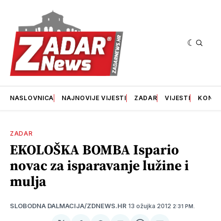
NASLOVNICA
NAJNOVIJE VIJESTI
ZADAR
VIJESTI
KONT
ZADAR
EKOLOŠKA BOMBA Ispario
novac za isparavanje lužine i
mulja
13 ožujka 2012
SLOBODNA DALMACIJA/ZDNEWS.HR
2:31 PM.