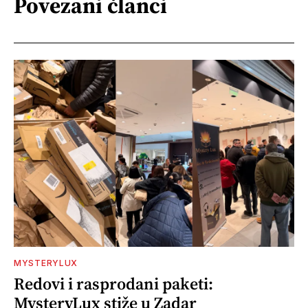
Povezani članci
MYSTERYLUX
Redovi i rasprodani paketi:
MysteryLux stiže u Zadar