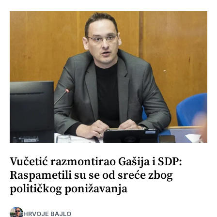
Vučetić razmontirao Gašija i SDP:
Raspametili su se od sreće zbog
političkog ponižavanja
HRVOJE BAJLO