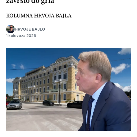
završio do grla
KOLUMNA HRVOJA BAJLA
HRVOJE BAJLO
1 kolovoza 2026