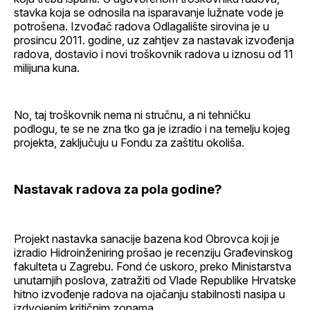
stavka koja se odnosila na isparavanje lužnate vode je
potrošena. Izvođač radova Odlagalište sirovina je u
prosincu 2011. godine, uz zahtjev za nastavak izvođenja
radova, dostavio i novi troškovnik radova u iznosu od 11
milijuna kuna.
No, taj troškovnik nema ni stručnu, a ni tehničku
podlogu, te se ne zna tko ga je izradio i na temelju kojeg
projekta, zaključuju u Fondu za zaštitu okoliša.
Nastavak radova za pola godine?
Projekt nastavka sanacije bazena kod Obrovca koji je
izradio Hidroinženiring prošao je recenziju Građevinskog
fakulteta u Zagrebu. Fond će uskoro, preko Ministarstva
unutarnjih poslova, zatražiti od Vlade Republike Hrvatske
hitno izvođenje radova na ojačanju stabilnosti nasipa u
izdvojenim kritičnim zonama.