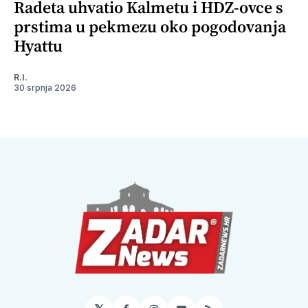
Radeta uhvatio Kalmetu i HDZ-ovce s
prstima u pekmezu oko pogodovanja
Hyattu
R.I.
30 srpnja 2026