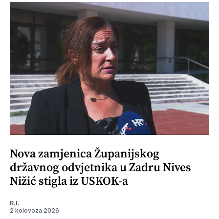
Nova zamjenica Županijskog
državnog odvjetnika u Zadru Nives
Nižić stigla iz USKOK-a
R.I.
2 kolovoza 2026