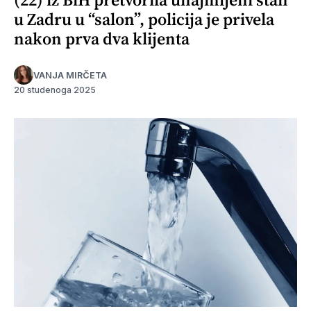
u Zadru u “salon”, policija je privela
nakon prva dva klijenta
VANJA MIRČETA
20 studenoga 2025