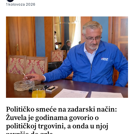
1 kolovoza 2026
Političko smeće na zadarski način:
Žuvela je godinama govorio o
političkoj trgovini, a onda u njoj