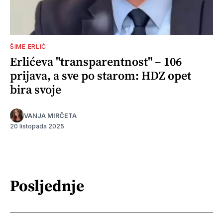
ŠIME ERLIĆ
Erlićeva "transparentnost" – 106
prijava, a sve po starom: HDZ opet
bira svoje
VANJA MIRČETA
20 listopada 2025
Posljednje