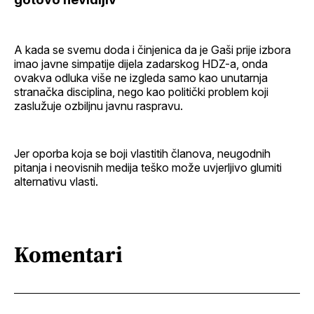
A kada se svemu doda i činjenica da je Gaši prije izbora
imao javne simpatije dijela zadarskog HDZ-a, onda
ovakva odluka više ne izgleda samo kao unutarnja
stranačka disciplina, nego kao politički problem koji
zaslužuje ozbiljnu javnu raspravu.
Jer oporba koja se boji vlastitih članova, neugodnih
pitanja i neovisnih medija teško može uvjerljivo glumiti
alternativu vlasti.
Komentari