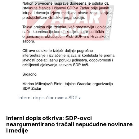
Interni dopis članovima SDP-a
Interni dopis otkriva: SDP-ovci
neargumentirano tračali nepućudne novinare
i medije