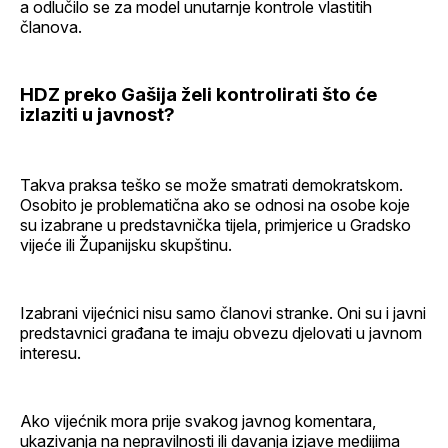
a odlučilo se za model unutarnje kontrole vlastitih
članova.
HDZ preko Gašija želi kontrolirati što će
izlaziti u javnost?
Takva praksa teško se može smatrati demokratskom.
Osobito je problematična ako se odnosi na osobe koje
su izabrane u predstavnička tijela, primjerice u Gradsko
vijeće ili Županijsku skupštinu.
Izabrani vijećnici nisu samo članovi stranke. Oni su i javni
predstavnici građana te imaju obvezu djelovati u javnom
interesu.
Ako vijećnik mora prije svakog javnog komentara,
ukazivanja na nepravilnosti ili davanja izjave medijima