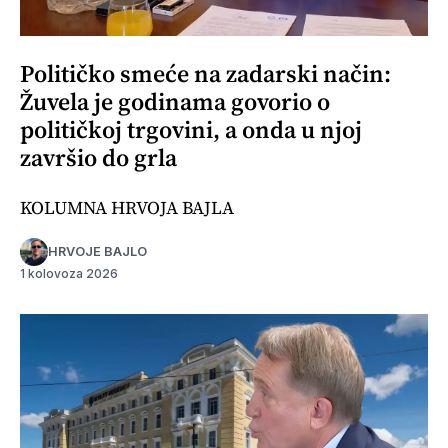
Političko smeće na zadarski način:
Žuvela je godinama govorio o
političkoj trgovini, a onda u njoj
završio do grla
KOLUMNA HRVOJA BAJLA
HRVOJE BAJLO
1 kolovoza 2026