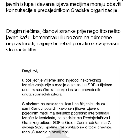
javnih istupa i davanja izjava medijima moraju obaviti
konzultacije s predsjednikom Gradske organizacije.
Drugim riječima, članovi stranke prije nego što nešto
javno kažu, komentiraju ili upozore na određene
nepravilnosti, najprije bi trebali proći kroz svojevrsni
stranački filter.