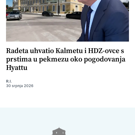
Radeta uhvatio Kalmetu i HDZ-ovce s
prstima u pekmezu oko pogodovanja
Hyattu
R.I.
30 srpnja 2026