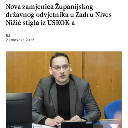
Nova zamjenica Županijskog
državnog odvjetnika u Zadru Nives
Nižić stigla iz USKOK-a
R.I.
2 kolovoza 2026