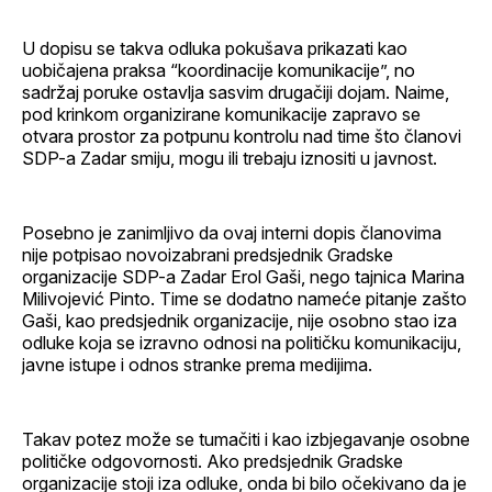
U dopisu se takva odluka pokušava prikazati kao
uobičajena praksa “koordinacije komunikacije”, no
sadržaj poruke ostavlja sasvim drugačiji dojam. Naime,
pod krinkom organizirane komunikacije zapravo se
otvara prostor za potpunu kontrolu nad time što članovi
SDP-a Zadar smiju, mogu ili trebaju iznositi u javnost.
Posebno je zanimljivo da ovaj interni dopis članovima
nije potpisao novoizabrani predsjednik Gradske
organizacije SDP-a Zadar Erol Gaši, nego tajnica Marina
Milivojević Pinto. Time se dodatno nameće pitanje zašto
Gaši, kao predsjednik organizacije, nije osobno stao iza
odluke koja se izravno odnosi na političku komunikaciju,
javne istupe i odnos stranke prema medijima.
Takav potez može se tumačiti i kao izbjegavanje osobne
političke odgovornosti. Ako predsjednik Gradske
organizacije stoji iza odluke, onda bi bilo očekivano da je