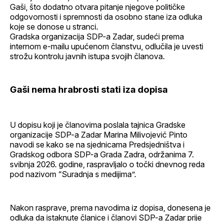
Gaši, što dodatno otvara pitanje njegove političke
odgovornosti i spremnosti da osobno stane iza odluka
koje se donose u stranci.
Gradska organizacija SDP-a Zadar, sudeći prema
internom e-mailu upućenom članstvu, odlučila je uvesti
strožu kontrolu javnih istupa svojih članova.
Gaši nema hrabrosti stati iza dopisa
U dopisu koji je članovima poslala tajnica Gradske
organizacije SDP-a Zadar Marina Milivojević Pinto
navodi se kako se na sjednicama Predsjedništva i
Gradskog odbora SDP-a Grada Zadra, održanima 7.
svibnja 2026. godine, raspravljalo o točki dnevnog reda
pod nazivom “Suradnja s medijima”.
Nakon rasprave, prema navodima iz dopisa, donesena je
odluka da istaknute članice i članovi SDP-a Zadar prije