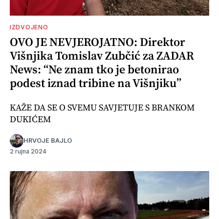
IZDVOJENO
OVO JE NEVJEROJATNO: Direktor
Višnjika Tomislav Zubčić za ZADAR
News: “Ne znam tko je betonirao
podest iznad tribine na Višnjiku”
KAŽE DA SE O SVEMU SAVJETUJE S BRANKOM
DUKIĆEM
HRVOJE BAJLO
2 rujna 2024