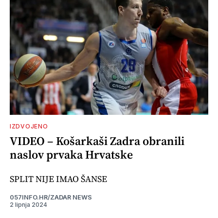
IZDVOJENO
VIDEO – Košarkaši Zadra obranili
naslov prvaka Hrvatske
SPLIT NIJE IMAO ŠANSE
057INFO.HR/ZADAR NEWS
2 lipnja 2024