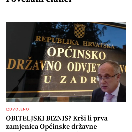
IZDVOJENO
OBITELJSKI BIZNIS? Krši li prva
zamjenica Općinske državne