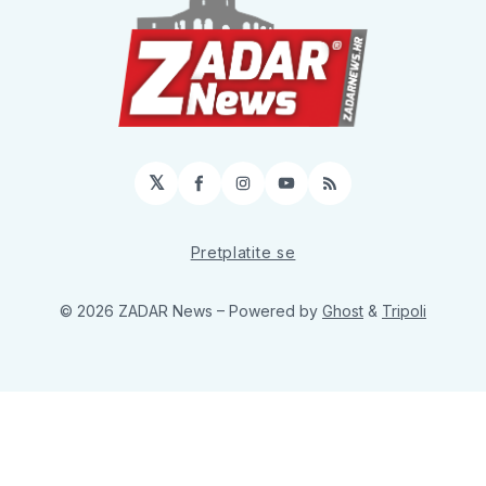
𝕏
Facebook
Instagram
YouTube
RSS
Pretplatite se
© 2026 ZADAR News
– Powered by
Ghost
&
Tripoli