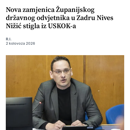
Nova zamjenica Županijskog
državnog odvjetnika u Zadru Nives
Nižić stigla iz USKOK-a
R.I.
2 kolovoza 2026