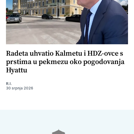
Radeta uhvatio Kalmetu i HDZ-ovce s
prstima u pekmezu oko pogodovanja
Hyattu
R.I.
30 srpnja 2026