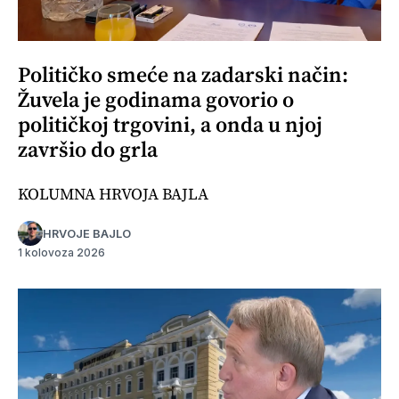
Političko smeće na zadarski način:
Žuvela je godinama govorio o
političkoj trgovini, a onda u njoj
završio do grla
KOLUMNA HRVOJA BAJLA
HRVOJE BAJLO
1 kolovoza 2026