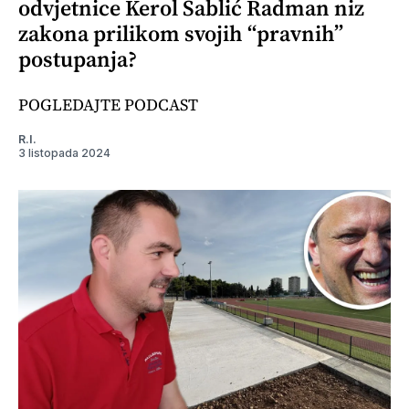
odvjetnice Kerol Sablić Radman niz
zakona prilikom svojih “pravnih”
postupanja?
POGLEDAJTE PODCAST
R.I.
3 listopada 2024