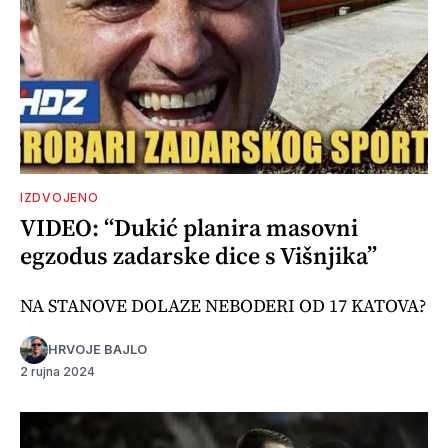
IZDVOJENO
VIDEO: “Dukić planira masovni
egzodus zadarske dice s Višnjika”
NA STANOVE DOLAZE NEBODERI OD 17 KATOVA?
HRVOJE BAJLO
2 rujna 2024