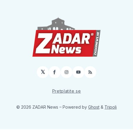
𝕏
Facebook
Instagram
YouTube
RSS
Pretplatite se
© 2026 ZADAR News
– Powered by
Ghost
&
Tripoli