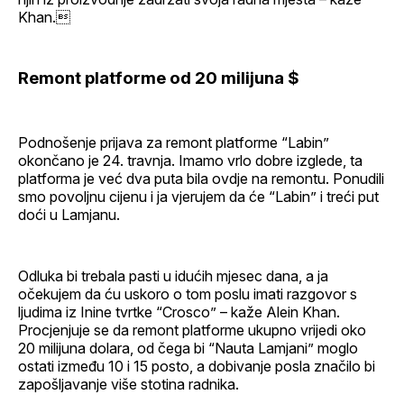
Khan.
Remont platforme od 20 milijuna $
Podnošenje prijava za remont platforme “Labin”
okončano je 24. travnja. Imamo vrlo dobre izglede, ta
platforma je već dva puta bila ovdje na remontu. Ponudili
smo povoljnu cijenu i ja vjerujem da će “Labin” i treći put
doći u Lamjanu.
Odluka bi trebala pasti u idućih mjesec dana, a ja
očekujem da ću uskoro o tom poslu imati razgovor s
ljudima iz Inine tvrtke “Crosco” – kaže Alein Khan.
Procjenjuje se da remont platforme ukupno vrijedi oko
20 milijuna dolara, od čega bi “Nauta Lamjani” moglo
ostati između 10 i 15 posto, a dobivanje posla značilo bi
zapošljavanje više stotina radnika.