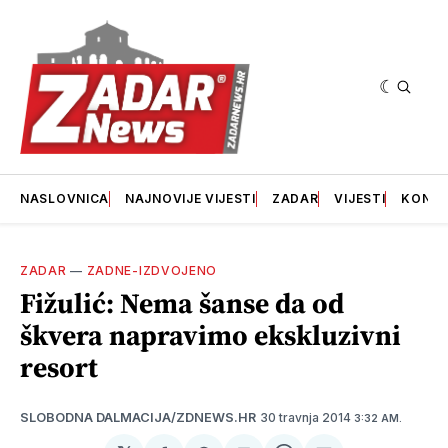
NASLOVNICA
NAJNOVIJE VIJESTI
ZADAR
VIJESTI
KONT
ZADAR
—
ZADNE-IZDVOJENO
Fižulić: Nema šanse da od
škvera napravimo ekskluzivni
resort
30 travnja 2014
SLOBODNA DALMACIJA/ZDNEWS.HR
3:32 AM.