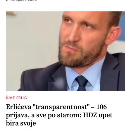
ŠIME ERLIĆ
Erlićeva "transparentnost" – 106
prijava, a sve po starom: HDZ opet
bira svoje