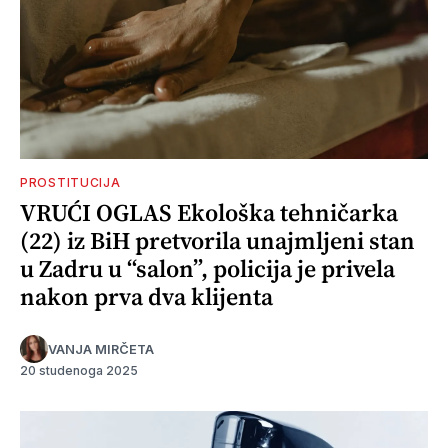
PROSTITUCIJA
VRUĆI OGLAS Ekološka tehničarka
(22) iz BiH pretvorila unajmljeni stan
u Zadru u “salon”, policija je privela
nakon prva dva klijenta
VANJA MIRČETA
20 studenoga 2025