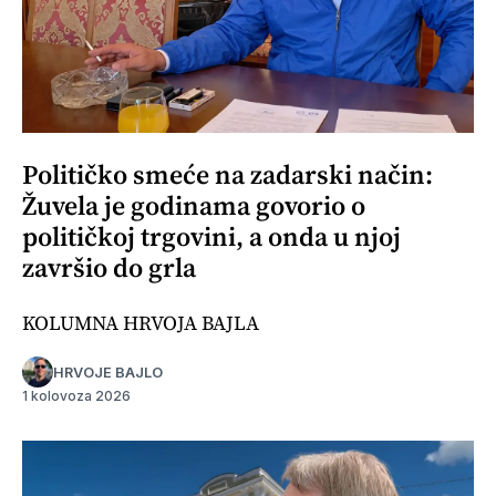
Političko smeće na zadarski način:
Žuvela je godinama govorio o
političkoj trgovini, a onda u njoj
završio do grla
KOLUMNA HRVOJA BAJLA
HRVOJE BAJLO
1 kolovoza 2026