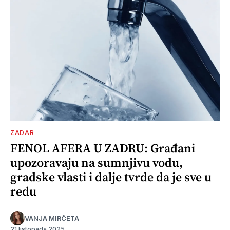
ZADAR
FENOL AFERA U ZADRU: Građani
upozoravaju na sumnjivu vodu,
gradske vlasti i dalje tvrde da je sve u
redu
VANJA MIRČETA
21 listopada 2025