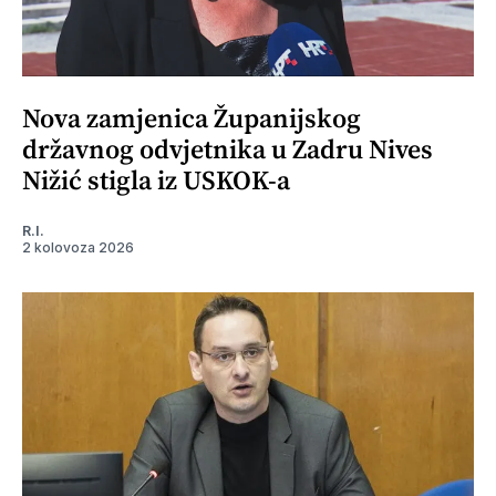
Nova zamjenica Županijskog
državnog odvjetnika u Zadru Nives
Nižić stigla iz USKOK-a
R.I.
2 kolovoza 2026