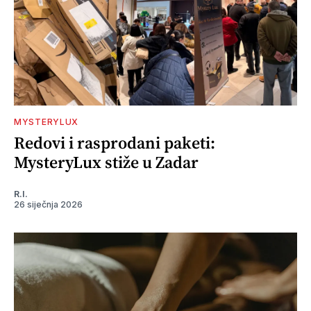
MYSTERYLUX
Redovi i rasprodani paketi:
MysteryLux stiže u Zadar
R.I.
26 siječnja 2026