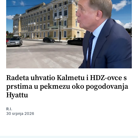
Radeta uhvatio Kalmetu i HDZ-ovce s
prstima u pekmezu oko pogodovanja
Hyattu
R.I.
30 srpnja 2026