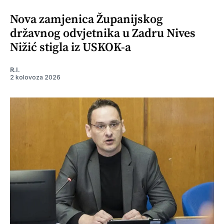
Nova zamjenica Županijskog
državnog odvjetnika u Zadru Nives
Nižić stigla iz USKOK-a
R.I.
2 kolovoza 2026