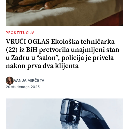
PROSTITUCIJA
VRUĆI OGLAS Ekološka tehničarka
(22) iz BiH pretvorila unajmljeni stan
u Zadru u “salon”, policija je privela
nakon prva dva klijenta
VANJA MIRČETA
20 studenoga 2025