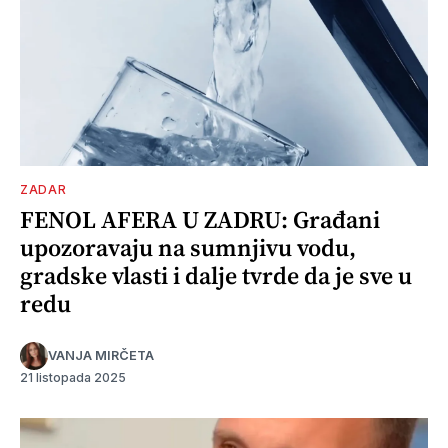
ZADAR
FENOL AFERA U ZADRU: Građani
upozoravaju na sumnjivu vodu,
gradske vlasti i dalje tvrde da je sve u
redu
VANJA MIRČETA
21 listopada 2025