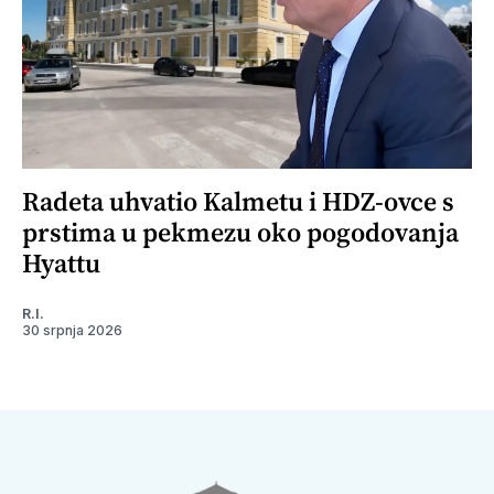
Radeta uhvatio Kalmetu i HDZ-ovce s
prstima u pekmezu oko pogodovanja
Hyattu
R.I.
30 srpnja 2026