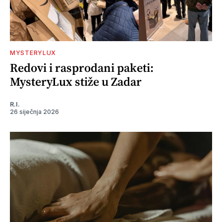
MYSTERYLUX
Redovi i rasprodani paketi:
MysteryLux stiže u Zadar
R.I.
26 siječnja 2026