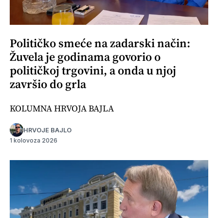
Političko smeće na zadarski način:
Žuvela je godinama govorio o
političkoj trgovini, a onda u njoj
završio do grla
KOLUMNA HRVOJA BAJLA
HRVOJE BAJLO
1 kolovoza 2026