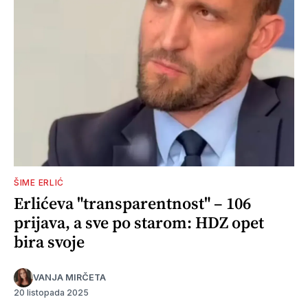
ŠIME ERLIĆ
Erlićeva "transparentnost" – 106
prijava, a sve po starom: HDZ opet
bira svoje
VANJA MIRČETA
20 listopada 2025