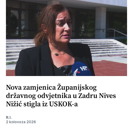
Nova zamjenica Županijskog
državnog odvjetnika u Zadru Nives
Nižić stigla iz USKOK-a
R.I.
2 kolovoza 2026