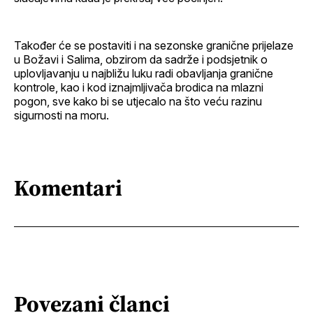
Također će se postaviti i na sezonske granične prijelaze
u Božavi i Salima, obzirom da sadrže i podsjetnik o
uplovljavanju u najbližu luku radi obavljanja granične
kontrole, kao i kod iznajmljivača brodica na mlazni
pogon, sve kako bi se utjecalo na što veću razinu
sigurnosti na moru.
Komentari
Povezani članci