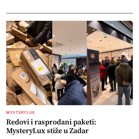
MYSTERYLUX
Redovi i rasprodani paketi:
MysteryLux stiže u Zadar