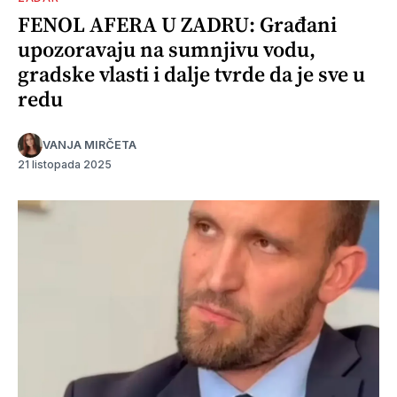
FENOL AFERA U ZADRU: Građani
upozoravaju na sumnjivu vodu,
gradske vlasti i dalje tvrde da je sve u
redu
VANJA MIRČETA
21 listopada 2025