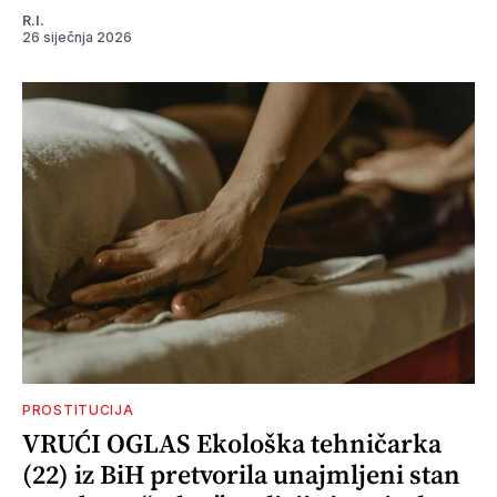
R.I.
26 siječnja 2026
PROSTITUCIJA
VRUĆI OGLAS Ekološka tehničarka
(22) iz BiH pretvorila unajmljeni stan