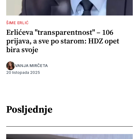
ŠIME ERLIĆ
Erlićeva "transparentnost" – 106
prijava, a sve po starom: HDZ opet
bira svoje
VANJA MIRČETA
20 listopada 2025
Posljednje