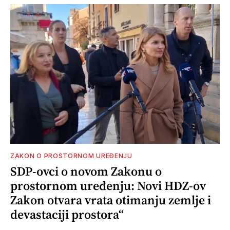
ZAKON O PROSTORNOM UREĐENJU
SDP-ovci o novom Zakonu o
prostornom uređenju: Novi HDZ-ov
Zakon otvara vrata otimanju zemlje i
devastaciji prostora“