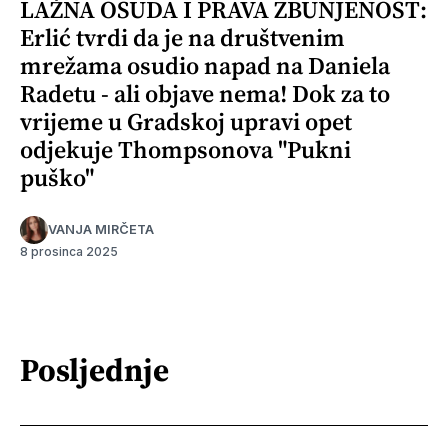
LAŽNA OSUDA I PRAVA ZBUNJENOST:
Erlić tvrdi da je na društvenim
mrežama osudio napad na Daniela
Radetu - ali objave nema! Dok za to
vrijeme u Gradskoj upravi opet
odjekuje Thompsonova "Pukni
puško"
VANJA MIRČETA
8 prosinca 2025
Posljednje