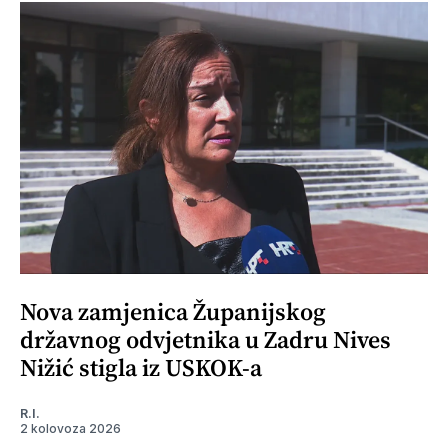
Nova zamjenica Županijskog
državnog odvjetnika u Zadru Nives
Nižić stigla iz USKOK-a
R.I.
2 kolovoza 2026