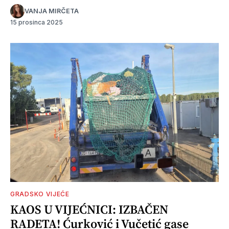
VANJA MIRČETA
15 prosinca 2025
GRADSKO VIJEĆE
KAOS U VIJEĆNICI: IZBAČEN
RADETA! Ćurković i Vučetić gase