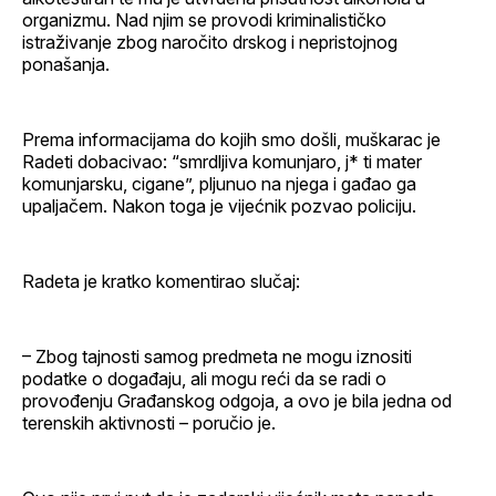
organizmu. Nad njim se provodi kriminalističko
istraživanje zbog naročito drskog i nepristojnog
ponašanja.
Prema informacijama do kojih smo došli, muškarac je
Radeti dobacivao: “smrdljiva komunjaro, j* ti mater
komunjarsku, cigane”, pljunuo na njega i gađao ga
upaljačem. Nakon toga je vijećnik pozvao policiju.
Radeta je kratko komentirao slučaj:
– Zbog tajnosti samog predmeta ne mogu iznositi
podatke o događaju, ali mogu reći da se radi o
provođenju Građanskog odgoja, a ovo je bila jedna od
terenskih aktivnosti – poručio je.