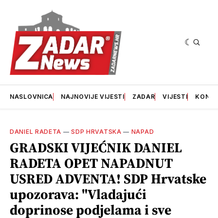
NASLOVNICA
NAJNOVIJE VIJESTI
ZADAR
VIJESTI
KONT
DANIEL RADETA
—
SDP HRVATSKA
—
NAPAD
GRADSKI VIJEĆNIK DANIEL
RADETA OPET NAPADNUT
USRED ADVENTA! SDP Hrvatske
upozorava: "Vladajući
doprinose podjelama i sve