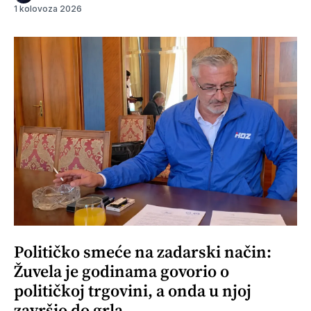
1 kolovoza 2026
Političko smeće na zadarski način:
Žuvela je godinama govorio o
političkoj trgovini, a onda u njoj
završio do grla