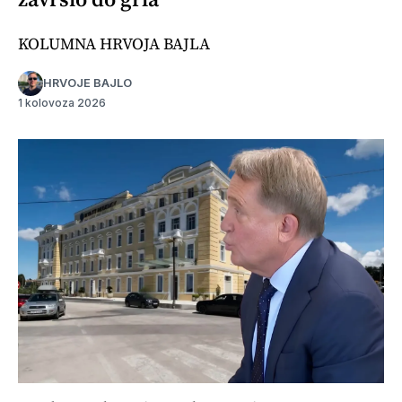
KOLUMNA HRVOJA BAJLA
HRVOJE BAJLO
1 kolovoza 2026