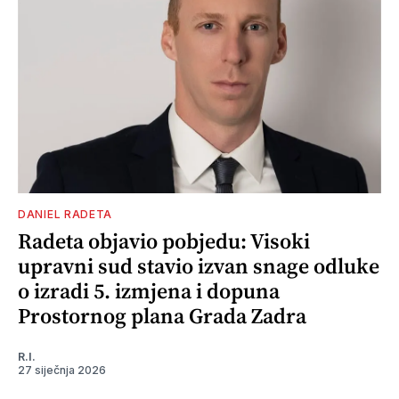
DANIEL RADETA
Radeta objavio pobjedu: Visoki
upravni sud stavio izvan snage odluke
o izradi 5. izmjena i dopuna
Prostornog plana Grada Zadra
R.I.
27 siječnja 2026