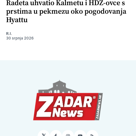
Radeta uhvatio Kalmetu i HDZ-ovce s
prstima u pekmezu oko pogodovanja
Hyattu
R.I.
30 srpnja 2026
𝕏