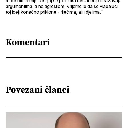
mora biti zemlja u kojoj se politička neslaganja izražavaju
argumentima, a ne agresijom. Vrijeme je da se vladajući
toj ideji konačno priklone - riječima, ali i djelima."
Komentari
Povezani članci