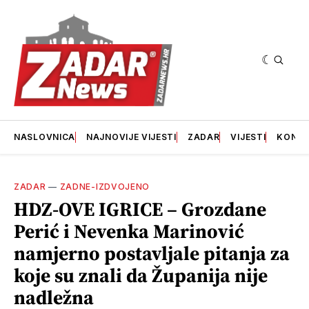
NASLOVNICA
NAJNOVIJE VIJESTI
ZADAR
VIJESTI
KONT
ZADAR
—
ZADNE-IZDVOJENO
HDZ-OVE IGRICE – Grozdane
Perić i Nevenka Marinović
namjerno postavljale pitanja za
koje su znali da Županija nije
nadležna