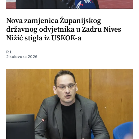
Nova zamjenica Županijskog
državnog odvjetnika u Zadru Nives
Nižić stigla iz USKOK-a
R.I.
2 kolovoza 2026