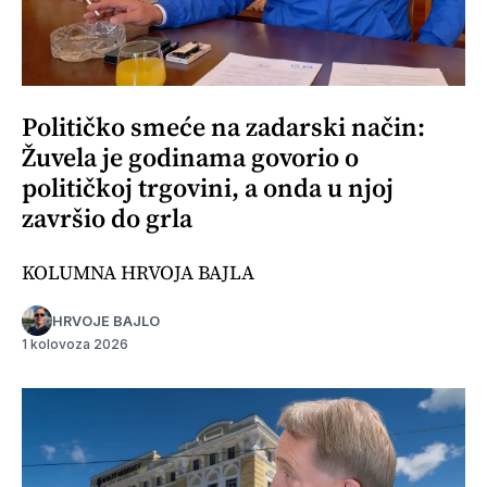
Političko smeće na zadarski način:
Žuvela je godinama govorio o
političkoj trgovini, a onda u njoj
završio do grla
KOLUMNA HRVOJA BAJLA
HRVOJE BAJLO
1 kolovoza 2026