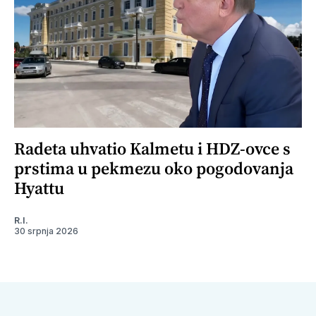
Radeta uhvatio Kalmetu i HDZ-ovce s
prstima u pekmezu oko pogodovanja
Hyattu
R.I.
30 srpnja 2026