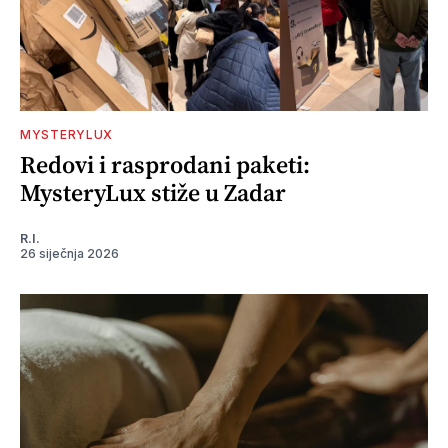
MYSTERYLUX
Redovi i rasprodani paketi:
MysteryLux stiže u Zadar
R.I.
26 siječnja 2026