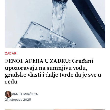
ZADAR
FENOL AFERA U ZADRU: Građani
upozoravaju na sumnjivu vodu,
gradske vlasti i dalje tvrde da je sve u
redu
VANJA MIRČETA
21 listopada 2025