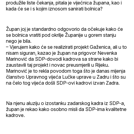
produžile liste čekanja, pitala je vijećnica župana, kao i
kada će se i s kojim iznosom sanirati bolnica?
Župan joj je standardno odgovorio da očekuje kako će
se bolnica vratiti pod okrilje Županije u gorem stanju
nego je bila.
– Vjerujem kako će se realizirati projekt Gaženica, ali u to
nisam siguran, kazao je župan na prigovor Nevenka
Marinović da SDP-dovodi kadrova sa strane kako bi
zaustavili taj projekt i novac preusmjerili u Rijeku.
Marinović je to rekla povodom toga što je danas mijenja
članstvo Upravnog vijeća Lučke uprave u Zadru i što su
na čelo tog vijeća došli SDP-ovi kadrovi izvan Zadra.
Na njenu aluziju o izostanku zadarskog kadra iz SDP-a,
župan je rekao kako osobno misli da SDP-ima kvalitetne
kadrove.