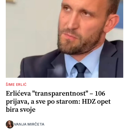
ŠIME ERLIĆ
Erlićeva "transparentnost" – 106
prijava, a sve po starom: HDZ opet
bira svoje
VANJA MIRČETA