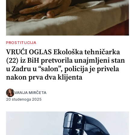
PROSTITUCIJA
VRUĆI OGLAS Ekološka tehničarka
(22) iz BiH pretvorila unajmljeni stan
u Zadru u “salon”, policija je privela
nakon prva dva klijenta
VANJA MIRČETA
20 studenoga 2025