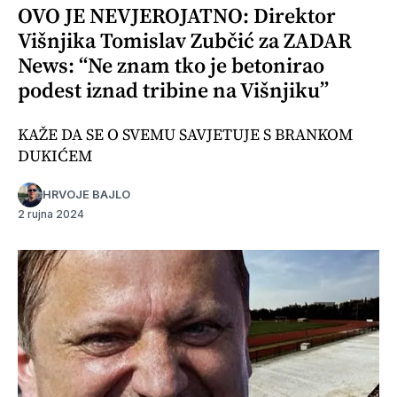
OVO JE NEVJEROJATNO: Direktor
Višnjika Tomislav Zubčić za ZADAR
News: “Ne znam tko je betonirao
podest iznad tribine na Višnjiku”
KAŽE DA SE O SVEMU SAVJETUJE S BRANKOM
DUKIĆEM
HRVOJE BAJLO
2 rujna 2024