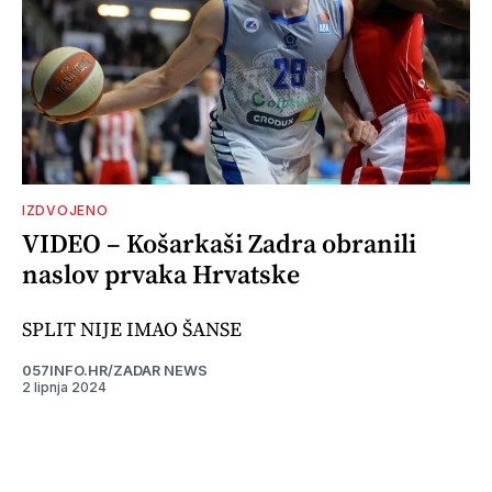
IZDVOJENO
VIDEO – Košarkaši Zadra obranili
naslov prvaka Hrvatske
SPLIT NIJE IMAO ŠANSE
057INFO.HR/ZADAR NEWS
2 lipnja 2024