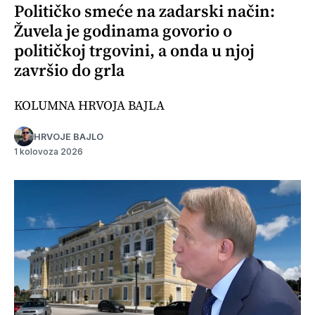
Političko smeće na zadarski način:
Žuvela je godinama govorio o
političkoj trgovini, a onda u njoj
završio do grla
KOLUMNA HRVOJA BAJLA
HRVOJE BAJLO
1 kolovoza 2026