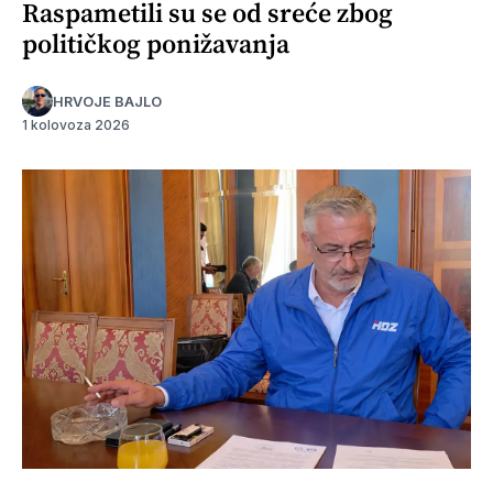
Raspametili su se od sreće zbog
političkog ponižavanja
HRVOJE BAJLO
1 kolovoza 2026