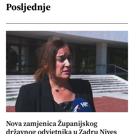
Posljednje
Nova zamjenica Županijskog
državnog odvjetnika u Zadru Nives