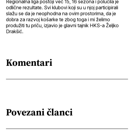
Regionalna liga postoji već 15, 16 sezona i polučila je
odlične rezultate. Svi klubovi koji su u njoj participirali
slažu se da je neophodna na ovim prostorima, da je
dobra za razvoj košarke te zbog toga i mi želimo
produžiti tu priču, izjavio je glavni tajnik HKS-a Željko
Drakšić.
Komentari
Povezani članci