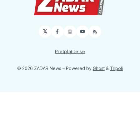
𝕏
Facebook
Instagram
YouTube
RSS
Pretplatite se
© 2026 ZADAR News
– Powered by
Ghost
&
Tripoli