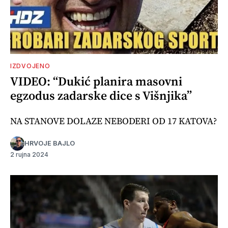
IZDVOJENO
VIDEO: “Dukić planira masovni
egzodus zadarske dice s Višnjika”
NA STANOVE DOLAZE NEBODERI OD 17 KATOVA?
HRVOJE BAJLO
2 rujna 2024