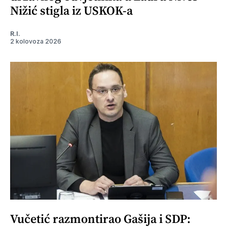
Nižić stigla iz USKOK-a
R.I.
2 kolovoza 2026
Vučetić razmontirao Gašija i SDP: