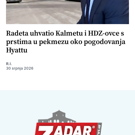
Radeta uhvatio Kalmetu i HDZ-ovce s
prstima u pekmezu oko pogodovanja
Hyattu
R.I.
30 srpnja 2026