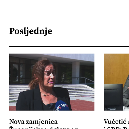
Posljednje
Nova zamjenica
Vučetić