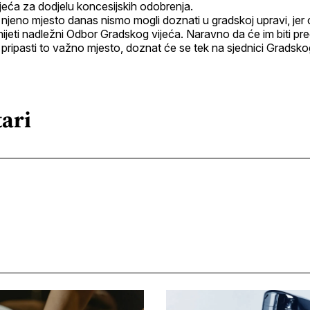
jeća za dodjelu koncesijskih odobrenja.
njeno mjesto danas nismo mogli doznati u gradskoj upravi, jer
jeti nadležni Odbor Gradskog vijeća. Naravno da će im biti pr
pripasti to važno mjesto, doznat će se tek na sjednici Gradskog
ari