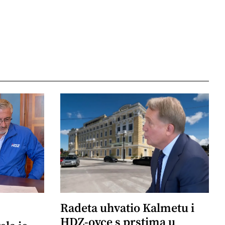
Radeta uhvatio Kalmetu i
HDZ-ovce s prstima u