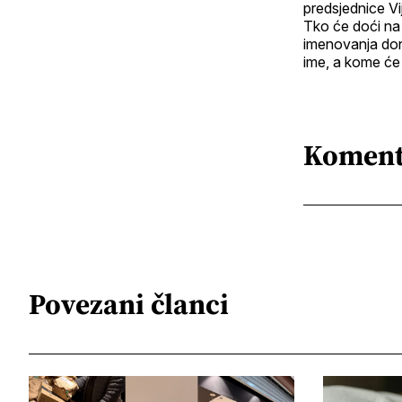
predsjednice Vi
Tko će doći na 
imenovanja doni
ime, a kome će 
Koment
Povezani članci